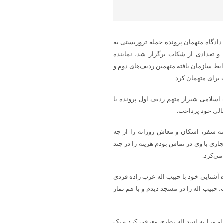
دادگاه متهمان پرونده حمله تروریستی به
و تعدادی از شکات برگزار شد، نماینده
بط سازمان یافته متهمین ردیف‌های دوم و
 برای متهمان کرد.
اسلامی شیراز متهم ردیف اول پرونده با
الی خود پرداخت.
ه سفر، اسکان و معاش روزانه را از چه
زی با وی در تماس بودم هزینه را در چند
می‌کرد.
آشنایی خود با حبیب اله عرب زاده فردی
حبیب اله را در مسجد دیدم و با هم نماز
و مرا به اسد اله نظری معرفی کرد و یک