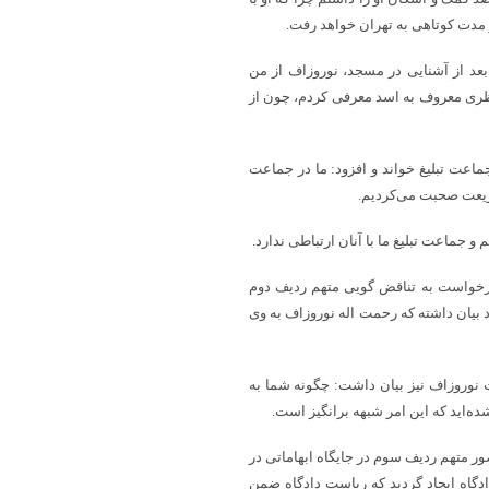
مدت کوتاهی به تهران خواهد رفت.
 بعد از آشنایی در مسجد، نوروزاف از من
نظری معروف به اسد معرفی کردم، چون از
ماعت تبلیغ خواند و افزود: ما در جماعت
جماعت تبلیغ ما با آنان ارتباطی ندارد.
یفرخواست به تناقض گویی متهم ردیف دوم
 بیان داشته که رحمت اله نوروزاف به وی
وروزاف نیز بیان داشت: چگونه شما به
ه‌اید که این امر شبهه برانگیز است.
ر متهم ردیف سوم در جایگاه ابهاماتی در
گاه ایجاد گردید که ریاست دادگاه ضمن