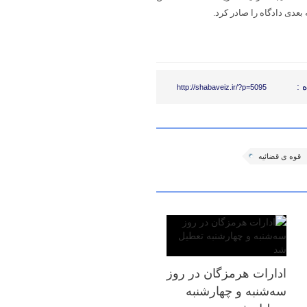
عدی دادگاه را صادر کرد.
 :
http://shabaveiz.ir/?p=5095
قوه ی قضائیه
ادارات هرمزگان در روز
سه‌شنبه و چهارشنبه