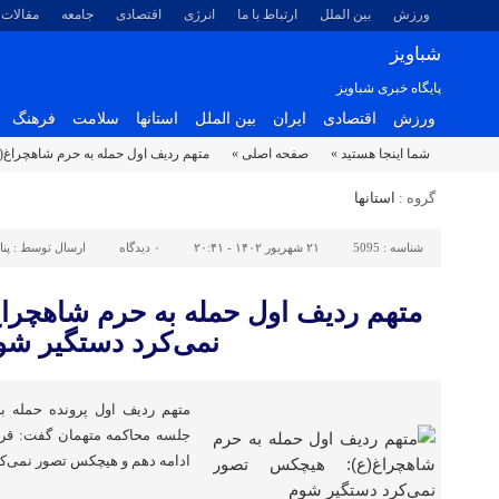
ورزش
بین الملل
ارتباط با ما
انرژی
اقتصادی
جامعه
مقالات
شباویز
پایگاه خبری شباویز
ورزش
اقتصادی
ایران
بین الملل
استانها
سلامت
فرهنگ
شما اینجا هستید »
صفحه اصلی »
متهم ردیف اول حمله به حرم شاهچراغ(
گروه :
استانها
شناسه :
5095
۲۱ شهریور ۱۴۰۲ - ۲۰:۴۱
۰
دیدگاه
ارسال توسط :
پن
متهم ردیف اول حمله به حرم شاهچرا
نمی‌کرد دستگیر شو
متهم ردیف اول پرونده حمله ب
جلسه محاکمه متهمان گفت: قرار
ادامه دهم و هیچکس تصور نمی‌ک