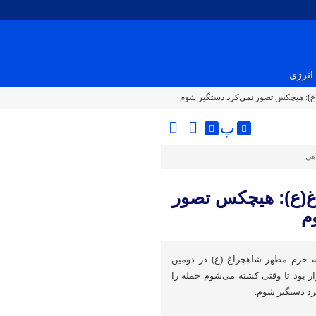
انرژی
ع): هیچکس تصور نمی‌کرد دستگیر شوم
پ
اهی
غ(ع): هیچکس تصور
م
ه حرم مطهر شاهچراغ (ع) در دومین
 بود تا وقتی کشته می‌شوم حمله را
رد دستگیر شوم.