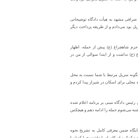
 صرافی مشهد به هیأت دادگاه توضیحاتی
پل بود می‌دادم و از طریقه پرداخت دیگر
 حرم شاهچراغ (ع) پیش از حمله، اظهار
(ع) نداشت و از ابتدا سوالی از من در
چگونه سرپل مرتبط با شما نسبت به محل
 محلی برای اسکان در شیراز پیدا کردم و
رئیس دادگاه مبنی بر برنامه اعلام شده
کشته می‌شوم حمله را ادامه دهم و هیچکس
ایگاه ضمن معرفی کامل به تشریح نحوه
 کمک و اسکان او را داشتم چرا که او با