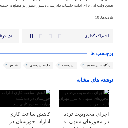
تعیین وقت آتی برای ادامه جلسات دادرسی، دستور حضور دو مطلع در جلسه ب
بازدیدها: 10
اشتراک گذاری :
لینک کوتاه
برچسب ها
پایگاه خبری شباویز
تروریست
حادثه تروریستی
شباویز
نوشته های مشابه
اجرای محدودیت تردد
کاهش ساعت کاری
در محورهای منتهی به
ادارات خوزستان در