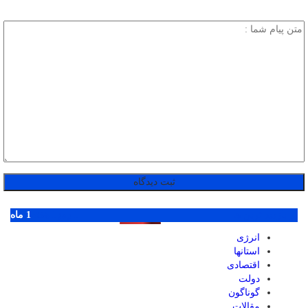
پر بازدید ترین ها
1 روز
1 هفته
1 ماه
انرژی
استانها
اقتصادی
دولت
گوناگون
مقالات