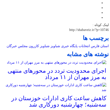
لینک کوتاه :
http://shabaveiz.ir/?p=10746
برچسب ها
استان فارس
انتخابات
پایگاه خبری شباویز
شباویز
کازرون
مجلس خبرگان
نوشته های مشابه
اجرای محدودیت تردد در محورهای منتهی
به مرز مهران از ۱۱ مرداد
کاهش ساعت کاری ادارات خوزستان در
سه‌شنبه؛ چهارشنبه دورکاری شد