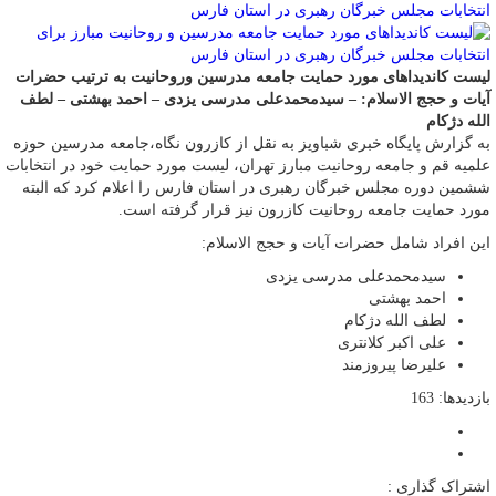
لیست کاندیداهای مورد حمایت جامعه مدرسین و‌روحانیت به ترتیب حضرات
آیات و حجج الاسلام: – سیدمحمدعلی مدرسی یزدی – احمد بهشتی – لطف
الله دژکام
به گزارش پایگاه خبری شباویز به نقل از کازرون نگاه،جامعه مدرسین حوزه
علمیه قم و جامعه روحانیت مبارز تهران، لیست مورد حمایت خود در انتخابات
ششمین دوره مجلس خبرگان رهبری در استان فارس را اعلام کرد که البته
مورد حمایت جامعه روحانیت کازرون نیز قرار گرفته است.
این افراد شامل حضرات آیات و حجج الاسلام:
سیدمحمدعلی مدرسی یزدی
احمد بهشتی
لطف الله دژکام
علی اکبر کلانتری
علیرضا پیروزمند
بازدیدها: 163
اشتراک گذاری :