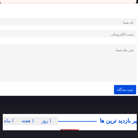
پر بازدید ترین ها
1 روز
1 هفته
1 ماه