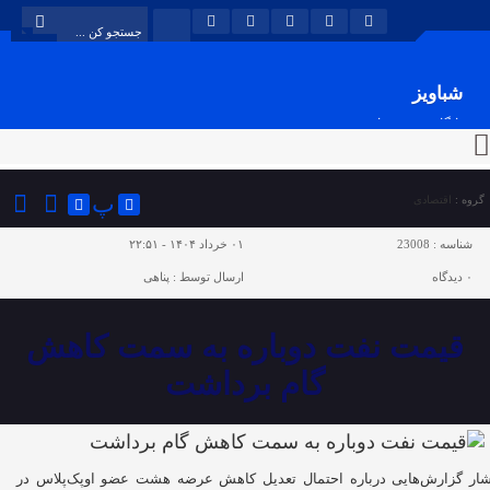
شباویز
پایگاه خبری شباویز
پ
گروه :
اقتصادی
شناسه :
23008
۰۱ خرداد ۱۴۰۴ - ۲۲:۵۱
۰
دیدگاه
ارسال توسط :
پناهی
قیمت نفت دوباره به سمت کاهش
گام برداشت
شار گزارش‌هایی درباره احتمال تعدیل کاهش عرضه هشت عضو اوپک‌پلاس در