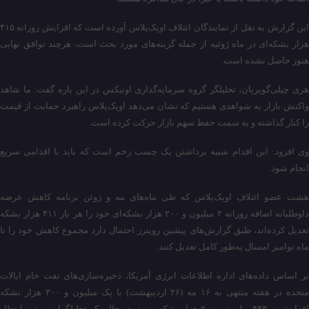
این گزارش به نقل از نمایندگان ائتلاف اوپک‌پلاس آورده است که افزایش روزانه ۴۱۵
هزار بشکه‌ای در ماه ژوئیه از جمله گزینه‌های مورد بحث است، هرچند توافق نهایی
هنوز حاصل نشده است.
هری چیلی‌گویریان، تحلیلگر گروه سرمایه‌گذاری اونیکس در این باره گفت: ما شاهد
واکنش بازار به شواهدی هستیم که نشان می‌دهد اوپک‌پلاس راهبرد حمایت از قیمت
را کنار گذاشته و به سمت حفظ سهم بازار حرکت کرده است.
وی افزود: این اقدام شبیه برداشتن یک چسب زخم است که باید با اقدامی سریع
انجام شود.
هشت عضو ائتلاف اوپک‌پلاس که طی ماه‌های مه و ژوئن برنامه کاهش عرضه
داوطلبانه اضافه روزانه ۲ میلیون و ۲۰۰ هزار بشکه‌ای خود را هر بار ۴۱۱ هزار بشکه
تعدیل کرده‌اند، طبق گزارش‌های پیشین رویترز احتمال دارد مجموع کاهش خود را تا
ماه نوامبر امسال به‌طور کامل تعدیل کنند.
بر اساس داده‌های اداره اطلاعات انرژی آمریکا، ذخیره‌سازی‌های نفت خام ایالات
متحده در هفته منتهی به ۱۶ مه (۲۶ اردیبهشت) با یک میلیون و ۳۰۰ هزار بشکه
افزایش به ۴۴۳ میلیون و ۲۰۰ هزار بشکه رسید، در حالی که تحلیلگران رویترز انتظار