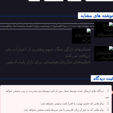
نوشته های مشابه
نرخ کرایه مسیرهای اربعین از مرزهای ایران تا عراق
استان‌های درگیر جنگ، سهم بیشتری از اعتبارات ملی
دریافت می‌کنند
خط‌ونشان سازمان هواپیمایی برای بازار بلیت اربعین
ثبت دیدگاه
دیدگاه های ارسال شده توسط شما، پس از تایید توسط تیم مدیریت در وب منتشر خواهد
شد.
پیام هایی که حاوی تهمت یا افترا باشد منتشر نخواهد شد.
پیام هایی که به غیر از زبان فارسی یا غیر مرتبط باشد منتشر نخواهد شد.