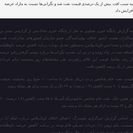
یه سبب افت بیش از یک درصدی قیمت نفت شد و نگرانی‌ها نسبت به مازاد عرضه
افزایش داد.
به گزارش پایگاه خبری شباویز به نقل از پایگاه خبری شانا،پس از گزارشی مبنی بر
مذاکرات هشت کشور ائتلاف تولیدکنندگان عضو سازمان کشورهای صادرکننده نفت
(اوپک) و متحدانش (اوپک‌پلاس) به‌منظور تعدیل دوباره برنامه کاهش عرضه داوطلبانه
اضافه نفت در ماه ژوئیه و در پی آن تشدید نگرانی‌ها درباره پیشی گرفتن رقم عرضه
از رشد تقاضا، قیمت این کالای راهبردی طی معامله‌های روز پنجشنبه (یکم خرداد)
بیش از یک درصد کاهش یافت.
قیمت نفت خام شاخص برنت دریای شمال تا ساعت ۱۰ صبح روز پنجشنبه به‌وقت
گرینویچ با ۹۰ سنت کاهش (۱.۴ درصد)، به ۶۴ دلار و یک سنت برای هر بشکه رسید.
در همین حال، نفت خام شاخص دابلیوتی‌آی آمریکا با ۸۵ سنت کاهش (۱.۴ درصد)، ۶۰
دلار و ۷۲ سنت به ازای هر بشکه داد و ستد شد.
بر اساس گزارش خبرگزاری بلومبرگ، اعضای ائتلاف اوپک‌پلاس درباره اینکه آیا در
نشست یکم ژوئن (۱۱ خرداد) تعدیلی قابل‌توجه در برنامه کاهش عرضه داوطلبانه
اضافه خود داشته باشند یا خیر، در حال مذاکره هستند.