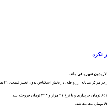
ر نکرد