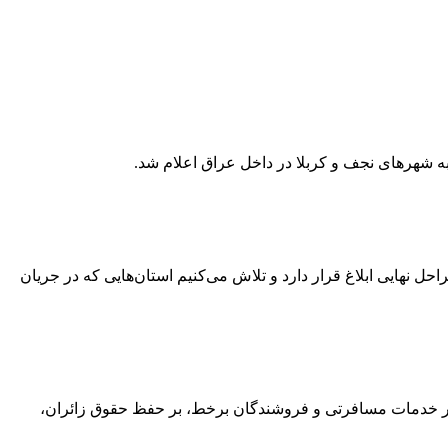
ه شهرهای نجف و کربلا در داخل عراق اعلام شد.
شتغال به استان‌های کشور خبر داد و گفت: ۸۰ هزار میلیارد تومان دیگر در مراحل نهایی ابلاغ قرار دارد و تلاش می‌کنیم استان‌هایی که در جریان
 و ضوابط فروش بلیت پروازهای اربعین ۱۴۰۵ به شرکت‌های هواپیمایی، دفاتر خدمات مسافرتی و فروشندگان برخط، بر حفظ حقوق زائران،