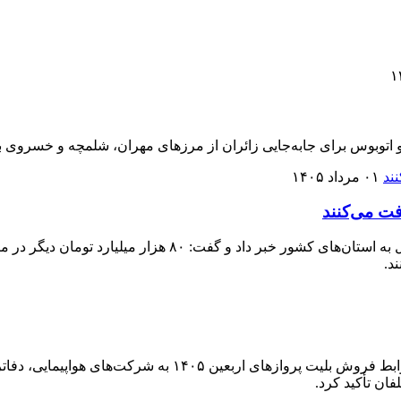
و اتوبوس برای جابه‌جایی زائران از مرزهای مهران، شلمچه و خسروی ب
۰۱ مرداد ۱۴۰۵
فت می‌کنند
معاون وزارت کار از ابلاغ ۵۲ هزار میلیارد تومان تسهیلات خرد ا
د.
سازمان هواپیمایی کشوری با ابلاغ دو بخشنامه، الزامات اجرایی
ان تأکید کرد.