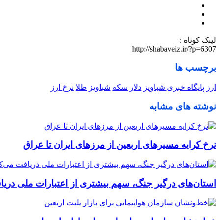
لینک کوتاه :
http://shabaveiz.ir/?p=6307
برچسب ها
ارز
پایگاه خبری شباویز
دلار
سکه
شباویز
طلا
نرخ ارز
نوشته های مشابه
نرخ کرایه مسیرهای اربعین از مرزهای ایران تا عراق
استان‌های درگیر جنگ، سهم بیشتری از اعتبارات ملی دریا