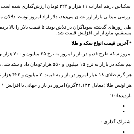
اسکناس درهم امارات ۱۱ هزار و ۲۲۴ تومان ارزش‌گذاری شده است.
بررسی میدانی بازار ارز نشان می‌دهد‌،‌ دلار آزاد امروز توسط دلالان مقابل صرافی‌ها ۵۱ هزار و 
طی روزهای گذشته سوداگران در تلاش بودند تا قیمت دلار را بالا برده
مستقیم، مانع از این افزایش قیمت شد.
* آخرین قیمت انواع سکه و طلا
‌
امروز سکه طرح قدیم‌ در بازار امروز‌ به نرخ ۲۵ میلیون و ۷۰۰ هزار تومان داد و ستد شد، همچنین سکه تمام بهار آزادی طرح جدید نیز به قیمت ۲۸ میلیون و ۹۴۲ هزار تومان معامله شد.
نیم سکه در بازار به نرخ ۱۵ میلیون و ۵۵۰ هزار تومان داد و ستد شد، ربع سکه نیز به قیمت ۱۰ میلیون و ۵۰۰ هزار تومان عرضه شد؛ همچنین هر سکه گرمی به نرخ ۶ میلیون تومان معامله شد.
هر گرم طلای ۱۸ عیار امروز در بازار به قیمت ۲ میلیون و ۴۲۲ هزار تومان در هر گرم داد و ستد شد‌، همچنین امروز هر مثقال طلای ۱۸ عیار در بازار، ۱۰ میلیون و ۴۹۲ هزار تومان نرخ‌گذاری شد.
هر اونس طلا (معادل ۳۱.۱۳۲گرم) امروز در بازار جهانی‌ با افزایش ۱ صدم درصد، ۱۹۴۹ دلار معامله شد. ‌
بازدیدها: 10
اشتراک گذاری :