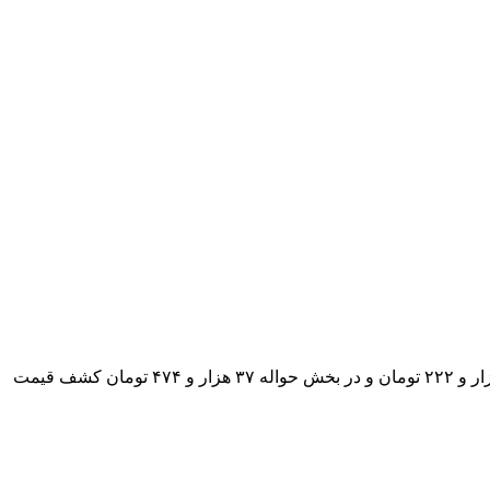
به گزارش پایگاه خبری شباویز به نقل از خبرگزاری فارس، دلار امروز در مرکز مبادله ارز و طلا، در بخش اسکناس بدون تغییر قیمت، ۴۱ هزار و ۲۲۲ تومان و در بخش حواله‌ ۳۷ هزار و ۴۷۴ تومان کشف قیمت