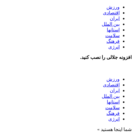
ورزش
اقتصادی
ایران
بین الملل
استانها
سلامت
فرهنگ
انرژی
افزونه جلالی را نصب کنید.
ورزش
اقتصادی
ایران
بین الملل
استانها
سلامت
فرهنگ
انرژی
شما اینجا هستید »