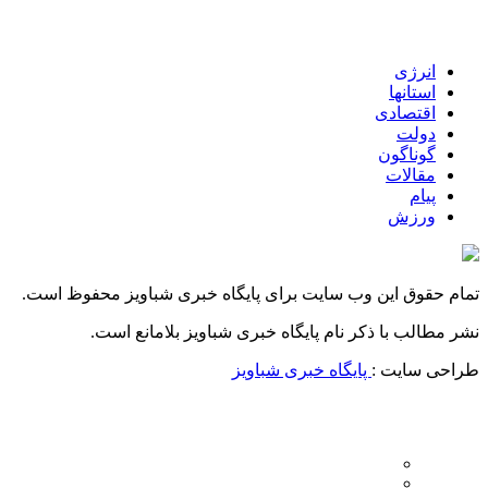
انرژی
استانها
اقتصادی
دولت
گوناگون
مقالات
پیام
ورزش
تمام حقوق این وب سایت برای پایگاه خبری شباویز محفوظ است.
نشر مطالب با ذکر نام پایگاه خبری شباویز بلامانع است.
طراحی سایت :
پایگاه خبری شباویز