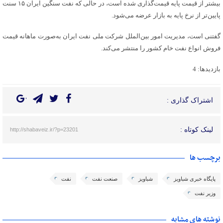
بیشتر از قیمت پایه قیمت‌گذاری شده است، در حالی که نفت سنگین ایران ۱۵ سنت
پایین‌تر از نرخ پایه به بازار عرضه می‌شود.
گفتنی است، مدیریت امور بین‌الملل شرکت ملی نفت ایران به‌صورت ماهانه قیمت
فروش انواع نفت خام کشور را منتشر می‌کند.
بازدیدها: 4
اشتراک گذاری :
لینک کوتاه :
http://shabaveiz.ir/?p=23201
برچسب ها
پایگاه خبری شباویز
شباویز
صنعت نفت
نفت
وزیر نفت
نوشته های مشابه