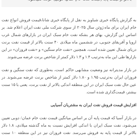
به گزارش پایگاه خبری شباویز به نقل از پایگاه خبری شانا،قیمت فروش انواع نفت
خام ایران برای ماه ژوئن سال ۲۰۲۵ از سوی شرکت ملی نفت ایران اعلام شد. بر
اساس این گزارش، بهای هر بشکه نفت خام سبک ایران در بازارهای شمال غرب
اروپا و آفریقای جنوبی، در ششمین ماه میلادی ۴۰ سنت بالاتر از قیمت نفت برنت
دریای شمال تعیین شده است، همچنین «نفت خام سنگین» و «نفت فروزان» در این
بازارها طی این ماه به‌ترتیب ۱.۴ و ۱.۳ دلار کمتر از شاخص برنت عرضه می‌شوند.
در بازار مدیترانه نیز وضعیت مشابهی حاکم است، به‌طوری که نفت سنگین و نفت
فروزان ایران به‌ترتیب ۱.۹۵ و ۱.۸۰ دلار کمتر از شاخص برنت عرضه می‌شوند. در
عین حال نفت سبک ایران در این منطقه اندکی بالاتر از نفت برنت، یعنی با ۱۵ سنت
بیشتر، قیمت‌گذاری شده است.
افزایش قیمت فروش نفت ایران به مشتریان آسیایی
در بازار آسیا که قیمت پایه آن بر اساس میانگین قیمت نفت خام عمان/ دوبی تعیین
می‌شود، نفت سبک ایران با اندکی افزایش نسبت به ماه گذشته میلادی، ۱.۸ دلار
بالاتر از قیمت پایه به فروش می‌رسد. نفت فروزان نیز در این منطقه ۱۰ سنت