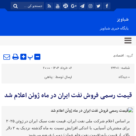
شباویز
پایگاه خبری شباویز
پ
گروه :
اقتصادی
شناسه :
23201
۰۶ خرداد ۱۴۰۴ - ۲۰:۰۰
۰
دیدگاه
ارسال توسط :
پناهی
قیمت رسمی فروش نفت ایران در ماه ژوئن اعلام شد
بر اساس اعلام شرکت ملی نفت ایران، قیمت نفت سبک ایران در ژوئن ۲۰۲۵
برای مشتریان آسیایی، با اندکی افزایش نسبت به ماه گذشته نزدیک به ۲ دلار
بالاتر از قیمت پایه (قیمت نفت خام عمان/ دوبی) عرضه می‌شود.