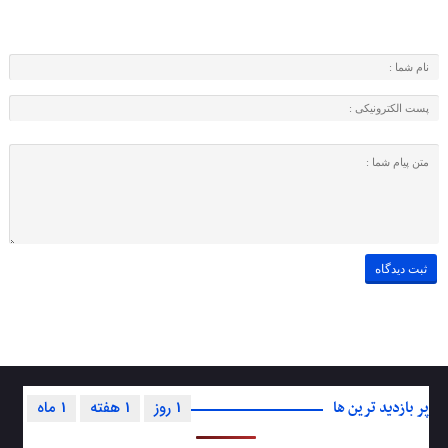
پر بازدید ترین ها
1 روز
1 هفته
1 ماه