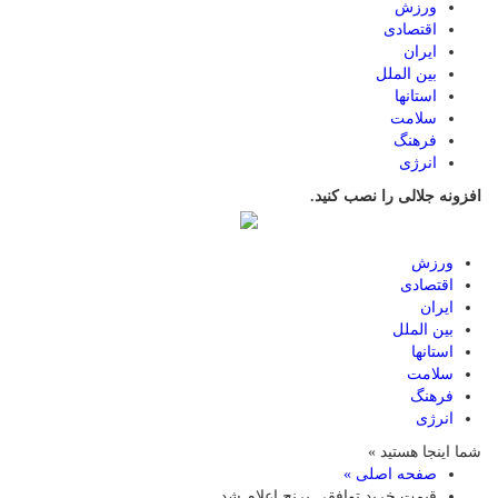
ورزش
اقتصادی
ایران
بین الملل
استانها
سلامت
فرهنگ
انرژی
افزونه جلالی را نصب کنید.
ورزش
اقتصادی
ایران
بین الملل
استانها
سلامت
فرهنگ
انرژی
شما اینجا هستید »
صفحه اصلی »
قیمت خرید توافقی برنج اعلام شد