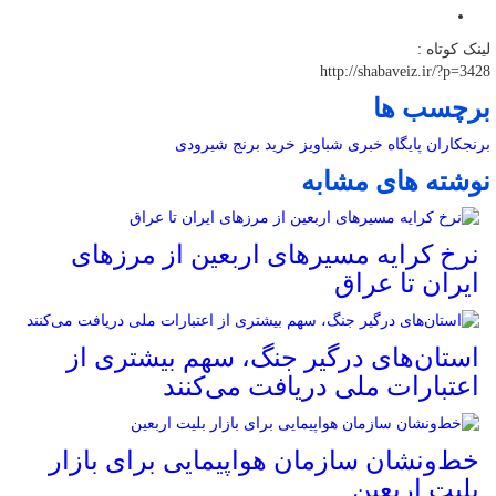
لینک کوتاه :
http://shabaveiz.ir/?p=3428
برچسب ها
برنجکاران
پایگاه خبری شباویز
خرید برنج
شیرودی
نوشته های مشابه
نرخ کرایه مسیرهای اربعین از مرزهای
ایران تا عراق
استان‌های درگیر جنگ، سهم بیشتری از
اعتبارات ملی دریافت می‌کنند
خط‌ونشان سازمان هواپیمایی برای بازار
بلیت اربعین