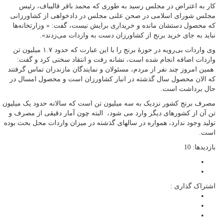
کار به اعتراض در مجلس رسید به طوری که محمد باقر قالیباف، رئیس
مجلس شورای اسلامی در صحن علنی مجلس در دادخواهی از کشاورزانی
که محصول دستشان مانده و خریداری برایش نیست، گفت: « وزارتخانه‌ها
نباید به‌ جای خرید برنج از کشاورزان دست به واردات می‌زدند».
وی واردات بی‌رویه در حوزۀ برنج را با این عبارت که حدود ۱.۷ میلیون تن
واردات اضافه انجام شده است، نشانه رفت و انتقاد سختی کرد و گفت:
همین امروز چند نفر از مردم، مسئولان و نمایندگان مازندران تماس گرفتند
که الان محصول سال گذشته در انبار کشاورزان است و محصول امسال در
حال برداشت است.
مصرف برنج کشور نزدیک به سه میلیون تن است که سالانه حدود یک میلیون
تن آن از کشورهای دیگر وارد می شود، البته چون آمار دقیقی از مصرف و
تولید وجود ندارد، همواره در سالهای گذشته در میزان واردات محل بحث بوده
است.
بازدیدها: 10
اشتراک گذاری :