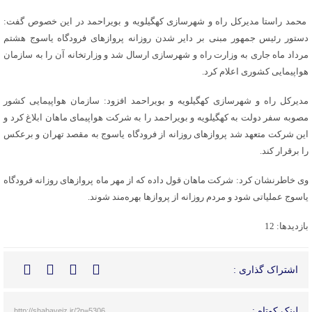
محمد راستا مدیرکل راه و شهرسازی کهگیلویه و بویراحمد در این خصوص گفت:
دستور رئیس جمهور مبنی بر دایر شدن روزانه پروازهای فرودگاه یاسوج هشتم
مرداد ماه جاری به وزارت راه و شهرسازی ارسال شد و وزارتخانه آن را به سازمان
هواپیمایی کشوری اعلام کرد.
مدیرکل راه و شهرسازی کهگیلویه و بویراحمد افزود: سازمان هواپیمایی کشور
مصوبه سفر دولت به کهگیلویه و بویراحمد را به شرکت هواپیمای ماهان ابلاغ کرد و
این شرکت متعهد شد پروازهای روزانه از فرودگاه یاسوج به مقصد تهران و برعکس
را برقرار کند.
وی خاطرنشان کرد: شرکت ماهان قول داده که از مهر ماه پروازهای روزانه فرودگاه
یاسوج عملیاتی شود و مردم روزانه از پروازها بهره‌مند شوند.
بازدیدها: 12
اشتراک گذاری :
لینک کوتاه :
http://shabaveiz.ir/?p=5306