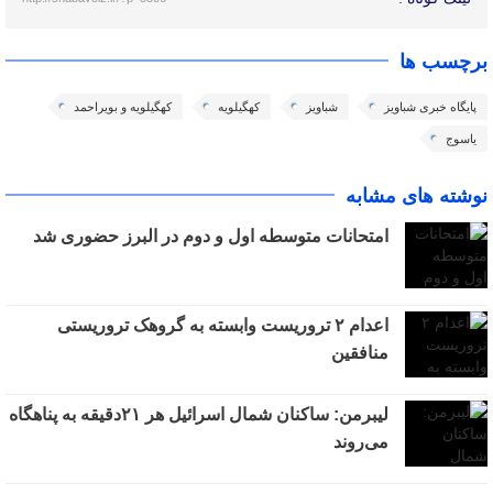
برچسب ها
پایگاه خبری شباویز
شباویز
کهگیلویه
کهگیلویه و بویراحمد
یاسوج
نوشته های مشابه
امتحانات متوسطه اول و دوم در البرز حضوری شد
اعدام ۲ تروریست وابسته به گروهک تروریستی
منافقین
لیبرمن: ساکنان شمال اسرائیل هر ۲۱دقیقه به پناهگاه
می‌روند