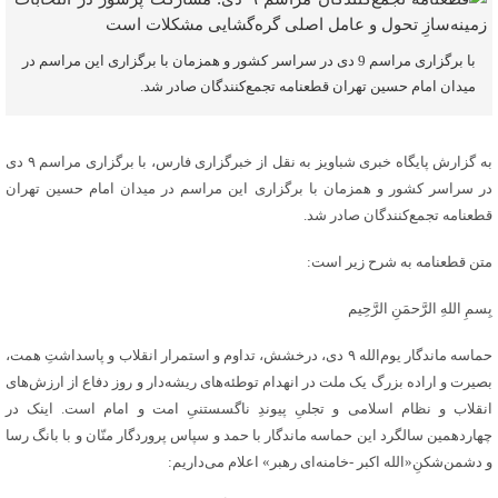
با برگزاری مراسم 9 دی در سراسر کشور و همزمان با برگزاری این مراسم در
میدان امام حسین تهران قطعنامه تجمع‌کنندگان صادر شد.
به گزارش پایگاه خبری شباویز به نقل از خبرگزاری فارس، با برگزاری مراسم ۹ دی
در سراسر کشور و همزمان با برگزاری این مراسم در میدان امام حسین تهران
قطعنامه تجمع‌کنندگان صادر شد.
متن قطعنامه به شرح زیر است:
بِسمِ اللهِ الرَّحمَنِ الرَّحِیم
حماسه ماندگار یوم‌الله ۹ دی، درخشش، تداوم و استمرار انقلاب و پاسداشتِ همت،
بصیرت و اراده بزرگ یک ملت در انهدام توطئه‌های ریشه‌دار و روز دفاع از ارزش‌های
انقلاب و نظام اسلامی و تجلیِ پیوندِ ناگسستنیِ امت و امام است. اینک در
چهاردهمین سالگرد این حماسه ماندگار با حمد و سپاس پروردگار منّان و با بانگ رسا
و دشمن‌شکنِ«الله اکبر -خامنه‌ای رهبر» اعلام می‌داریم: