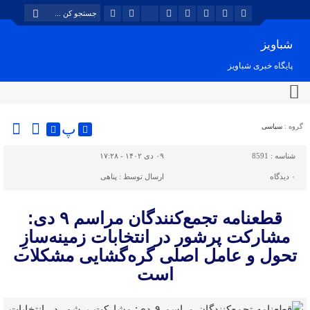
شباویز
پایگاه خبری شباویز
پ
گروه :
سیاسی
شناسه :
8591
۰۹ دی ۱۴۰۲ - ۱۷:۲۸
۰
دیدگاه
ارسال توسط :
پناهی
قطعنامه تجمع‌کنندگان مراسم ۹ دی:
مشارکت پرشور در انتخابات زمینه‌سازِ
تحول و عامل اصلی گره‌گشایی مشکلات
است