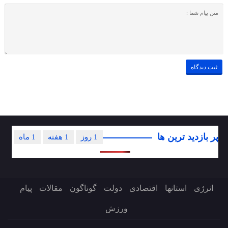
پر بازدید ترین ها
1 روز
1 هفته
1 ماه
انرژی
استانها
اقتصادی
دولت
گوناگون
مقالات
پیام
ورزش