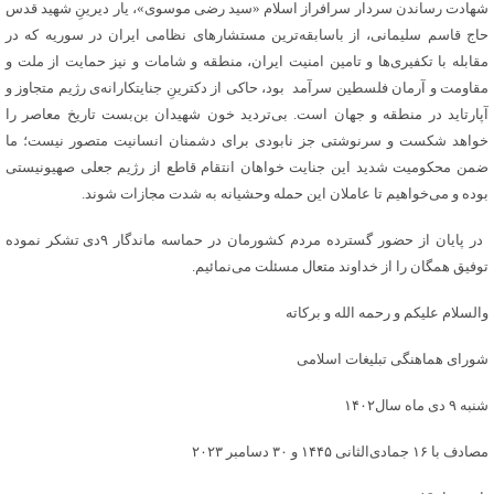
شهادت رساندن سردار سرافراز اسلام «سید رضی موسوی»، یار دیرینِ شهید قدس
حاج قاسم سلیمانی، از باسابقه‌ترین مستشارهای نظامی ایران در سوریه که در
مقابله با تکفیری‌ها و تامین امنیت ایران، منطقه و شامات و نیز حمایت از ملت و
مقاومت و آرمان فلسطین سرآمد بود، حاکی از دکترینِ جنایتکارانه‌ی رژیم متجاوز و
آپارتاید در منطقه و جهان است. بی‌تردید خون شهیدان بن‌بست تاریخ معاصر را
خواهد شکست و سرنوشتی جز نابودی برای دشمنان انسانیت متصور نیست؛ ما
ضمن محکومیت شدید این جنایت خواهان انتقام قاطع از رژیم جعلی صهیونیستی
بوده و می‌خواهیم تا عاملان این حمله وحشیانه به شدت مجازات شوند.
در پایان از حضور گسترده مردم کشورمان در حماسه ماندگار ۹دی تشکر نموده
توفیق همگان را از خداوند متعال مسئلت می‌نمائیم.
والسلام علیکم و رحمه الله و برکاته
شورای هماهنگی تبلیغات اسلامی
شنبه ۹ دی ماه سال۱۴۰۲
مصادف با ۱۶ جمادی‌الثانی ۱۴۴۵ و ۳۰ دسامبر ۲۰۲۳