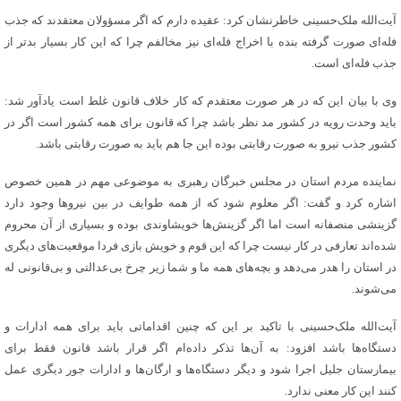
آیت‌الله ملک‌حسینی خاطرنشان کرد: عقیده دارم که اگر مسؤولان معتقدند که جذب
فله‌ای صورت گرفته بنده با اخراج فله‌ای نیز مخالفم چرا که این کار بسیار بدتر از
جذب فله‌ای است.
وی با بیان این که در هر صورت معتقدم که کار خلاف قانون غلط است یادآور شد:
باید وحدت رویه در کشور مد نظر باشد چرا که قانون برای همه کشور است اگر در
کشور جذب نیرو به صورت رقابتی بوده این جا هم باید به صورت رقابتی باشد.
نماینده مردم استان در مجلس خبرگان رهبری به موضوعی مهم در همین خصوص
اشاره کرد و گفت: اگر معلوم شود که از همه طوایف در بین نیروها وجود دارد
گزینشی منصفانه است اما اگر گزینش‌ها خویشاوندی بوده و بسیاری از آن محروم
شده‌اند تعارفی در کار نیست چرا که این قوم و خویش‌ بازی فردا موقعیت‌های دیگری
در استان را هدر می‌دهد و بچه‌های همه ما و شما زیر چرخ بی‌عدالتی و بی‌قانونی له
می‌شوند.
آیت‌الله ملک‌حسینی با تاکید بر این که چنین اقداماتی باید برای همه ادارات و
دستگاه‌ها باشد افزود: به آن‌ها تذکر داده‌ام اگر قرار باشد قانون فقط برای
بیمارستان جلیل اجرا شود و دیگر دستگاه‌ها و ارگان‌ها و ادارات جور دیگری عمل
کنند این کار معنی ندارد.