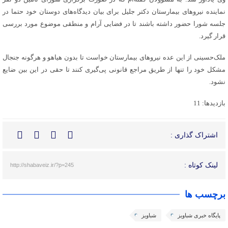
نماینده نیروهای بیمارستان دکتر جلیل برای بیان دیدگاه‌های دوستان خود حتما در
جلسه شورا حضور داشته باشند تا در فضایی آرام و منطقی موضوع مورد بررسی
قرار گیرد.
ملک‌حسینی از این عده نیروهای بیمارستان خواست تا بدون هیاهو و هرگونه جنجال
مشکل خود را تنها از طریق مراجع قانونی پی‌گیری کنند تا حقی در این بین ضایع
نشود.
بازدیدها: 11
اشتراک گذاری :
لینک کوتاه :
http://shabaveiz.ir/?p=245
برچسب ها
پایگاه خبری شباویز
شباویز