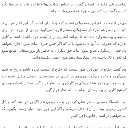
نماینده ولی فقیه در استان گفت: بر اساس شاخص‌ها و قاعده باید به نیروها نگاه
کنند و بگویند چه کسانی طبق قاعده می‌توانند بمانند.
وی در ادامه به اعتراض مسوولان اشاره کرد و با بیان اینکه اگر این اعتراض آن‌ها
ثابت شود من هم طرفدار مسؤولان هستم افزود: می‌گویند برخی از نیروها تنها برای
سابقه و پیشینه وارد شده‌اند تا بتوانند امتیازی برای آینده خود داشته باشند و کاری
ندارند که حقوقی به آنها داده شود یا نه که اگر چنین چیزی اثبات شود اجازه نخواهم
داد حقی از دیگران ضایع شود؛ نباید حق دیگران به خاطر ناز پرورده‌هایی ضایع شود
که کس و کار داشته و در بیمارستان هم هیچ زحمتی نکشیده‌اند.
وی گفت: دفاع از حق این طور نیست که دفاع از لیست کرده باشم دروغ به شما
نمی‌گویم و وعده بی‌خود نمی‌دهم هر کسی در بیمارستان زحمتی متقبل شده باید
این زحمت آن‌ها جز شاخص‌های به کارگیری مد نظر قرار گیرد نه این که نازپروده‌ای
که هیچ کاری در بیمارستان انجام نداه‌‌اند نظر قرار گیرد.
آیت‌الله ملک‌حسینی خاطرنشان کرد: در بحث آزمون هم اگر روشن شد که در کل
کشور آزمونی بوده از آن‌ها دفاع می‌کنم و اگر این جور نبوده نباید ژست بگیریم که
می‌خواهیم در استان قانون اجرا کنیم.
وی یادآور شد: به مسؤولان گفته‌ام که در صورت برگزاری شورای تامین دو نفر