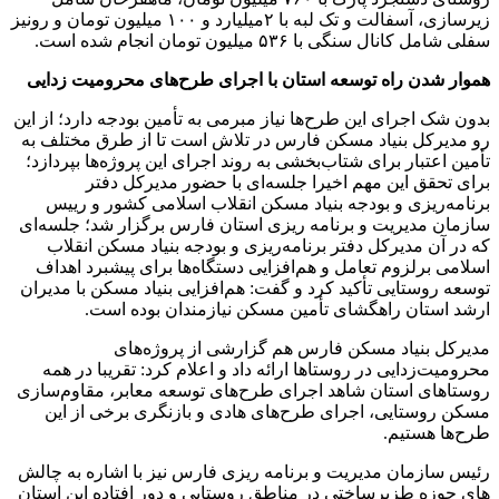
زیرسازی، آسفالت و تک لبه با ۲میلیارد و ۱۰۰ میلیون تومان و رونیز
سفلی شامل کانال سنگی با ۵۳۶ میلیون تومان انجام شده است.
هموار شدن راه توسعه استان با اجرای طرح‌های محرومیت زدایی
بدون شک اجرای این طرح‌ها نیاز مبرمی به تأمین بودجه دارد؛ از این
رو مدیرکل بنیاد مسکن فارس در تلاش است تا از طرق مختلف به
تأمین اعتبار برای شتاب‌بخشی به روند اجرای این پروژه‌ها بپردازد؛
برای تحقق این مهم اخیرا جلسه‌ای با حضور مدیرکل دفتر
برنامه‌ریزی و بودجه بنیاد مسکن انقلاب اسلامی کشور و رییس
سازمان مدیریت و برنامه ریزی استان فارس برگزار شد؛ جلسه‌ای
که در آن مدیرکل دفتر برنامه‌ریزی و بودجه بنیاد مسکن انقلاب
اسلامی برلزوم تعامل و هم‌افزایی دستگاه‌ها برای پیشبرد اهداف
توسعه روستایی تأکید کرد و گفت: هم‌افزایی بنیاد مسکن با مدیران
ارشد استان راهگشای تأمین مسکن نیازمندان بوده است.
مدیرکل بنیاد مسکن فارس هم گزارشی از پروژه‌های
محرومیت‌زدایی در روستاها ارائه داد و اعلام کرد: تقریبا در همه
روستاهای استان شاهد اجرای طرح‌های توسعه معابر، مقاوم‌سازی
مسکن روستایی، اجرای طرح‌های هادی و بازنگری برخی از این
طرح‌ها هستیم.
رئیس سازمان مدیریت و برنامه ریزی فارس نیز با اشاره به چالش
های حوزه طزیرساختی در مناطق روستایی و دور افتاده این استان