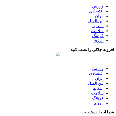
ورزش
اقتصادی
ایران
بین الملل
استانها
سلامت
فرهنگ
انرژی
افزونه جلالی را نصب کنید.
ورزش
اقتصادی
ایران
بین الملل
استانها
سلامت
فرهنگ
انرژی
شما اینجا هستید »