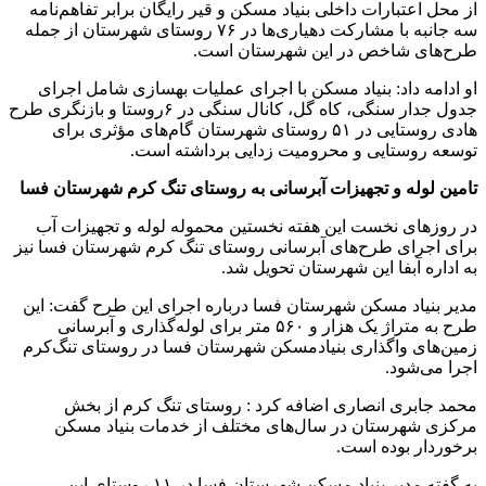
از محل اعتبارات داخلی بنیاد مسکن و قیر رایگان برابر تفاهم‌نامه
سه جانبه با مشارکت دهیاری‌ها در ۷۶ روستای شهرستان از جمله
طرح‌های شاخص در این شهرستان است.
او ادامه داد: بنیاد مسکن با اجرای عملیات بهسازی شامل اجرای
جدول جدار سنگی، کاه گل، کانال سنگی در ۶روستا و بازنگری طرح
هادی روستایی در ۵۱ روستای شهرستان گام‌های مؤثری برای
توسعه روستایی و محرومیت زدایی برداشته است.
تامین لوله و تجهیزات آبرسانی به روستای تنگ‌ کرم شهرستان فسا
در روزهای نخست این هفته نخستین محموله لوله و تجهیزات آب
برای اجرای طرح‌های آبرسانی روستای تنگ کرم شهرستان فسا نیز
به اداره آبفا این شهرستان تحویل شد.
مدیر بنیاد مسکن شهرستان فسا درباره اجرای این طرح گفت: این
طرح به متراژ یک هزار و ۵۶۰ متر برای لوله‌گذاری و آبرسانی
زمین‌های واگذاری بنیادمسکن شهرستان فسا در روستای تنگ‌کرم
اجرا می‌شود.
محمد جابری انصاری اضافه کرد : روستای تنگ کرم از بخش
مرکزی شهرستان در سال‌های مختلف از خدمات بنیاد مسکن
برخوردار بوده است.
به گفته مدیر بنیاد مسکن شهرستان فسا در ۱۱ روستای این