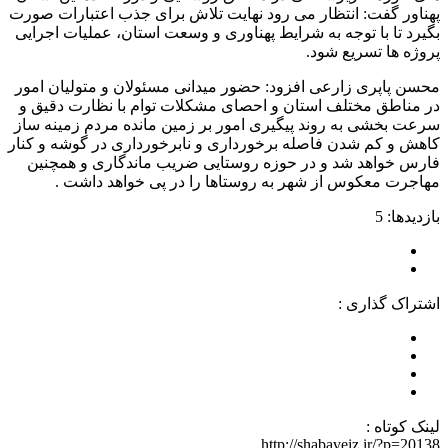
پهناور گفت: انتظار می رود نهایت تلاش برای جذب اعتبارات صورت
بگیرد تا با توجه به شرایط پهناوری و وسعت استان، عملیات اجرایی
پروژه ها تسریع شود.
محسن پاپری زارعی افزود: حضور میدانی مسئولان و متولیان امور
در مناطق مختلف استان و احصای مشکلات توام با نظارت دقیق و
سرعت بخشی به روند پیگیری امور بر زمین مانده مردم زمینه ساز
کاهش و کم شدن فاصله برخورداری و نابرخورداری در گوشه و کنار
فارس خواهد شد و در حوزه روستایی ضریب ماندگاری و همچنین
مهاجرت معکوس از شهر به روستاها را در پی خواهد داشت .
بازدیدها: 5
اشتراک گذاری :
لینک کوتاه :
http://shabaveiz.ir/?p=20138