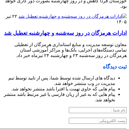
خوزستان فردا کاهش و در روز چهارشنبه بصورت دور کاری خواهد
بود.
۲۲ تیر
۱۴۰۵
ادارات هرمزگان در روز سه‌شنبه و چهارشنبه تعطیل شد
معاون توسعه مدیریت و منابع استانداری هرمزگان از تعطیلی
تمامی دستگاه‌های اجرایی، بانک‌ها و مراکز آموزشی استان
هرمزگان در روز سه‌شنبه ۲۳ و چهارشنبه ۲۴ تیرماه خبر داد.
ثبت دیدگاه
دیدگاه های ارسال شده توسط شما، پس از تایید توسط تیم
مدیریت در وب منتشر خواهد شد.
پیام هایی که حاوی تهمت یا افترا باشد منتشر نخواهد شد.
پیام هایی که به غیر از زبان فارسی یا غیر مرتبط باشد منتشر
نخواهد شد.