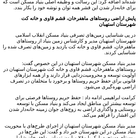
شده‌اند اضافه کرد: این رسالت و وظیفه اصلی بنیاد مسکن است که
برای خانه‌دار شدن این قشر همه توان و توشه خود را بکار بندد.
پایش اراضی روستاهای ماهفرخان، قشم قاوی و خانه کت
شهرستان استهبان
در پی شناسایی زمین‌های تصرفی بنیاد مسکن انقلاب اسلامی
شهرستان استهبان مدیر و کارشناس زمین بنیاد از روستاهای
ماهفرخان، قشم قاوی و خانه کت بازدید و زمین‌های تصرف شده را
شناسایی کردند.
مدیر بنیاد مسکن شهرستان استهبان در این خصوص گفت:
روستاهای ماهفرخان، قشم قاوی و خانه کت شهرستان استهبان در
اولویت توسعه و محرومیت‌زدایی قرار دارند و از همه ابزارهای
قانونی برای حفظ حریم روستاها و برخورد با متخلفان در تصرف
اراضی بهره‌گیری می‌شود.
کرامت ابراهیمی ادامه داد : حفظ حریم روستاها فرصتی برای
توسعه بیشتر این مناطق ایجاد می‌کند و بنیاد مسکن با توسعه
روستایی و واگذاری اراضی به زوج‌های جوان زمینه خانه‌دار شدن
این اقشار را فراهم می‌کند.
مدیر بنیاد مسکن شهرستان استهبان از اجرای طرح‌های با محوریت
بنیاد مسکن در این شهرستان خبر داد و گفت: این طرح‌ها در
روستای دستجرد پارک با ۷۶۰ میلیون تومان، ماهفرخان شامل