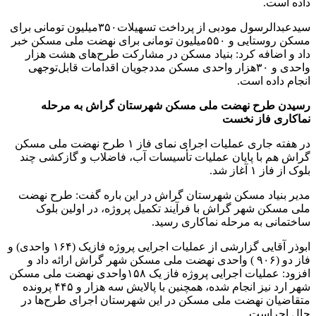
داده است.
سیدعبدالرسول مودبی از پرداخت تسهیلات۳۵۰میلیون تومانی برای
مسکن روستایی و ۵۵۰میلیون تومانی برای نهضت ملی مسکن خبر
داد و اضافه کرد: بنیاد مسکن در مشارکت طرح‌های هشت هزار
واحدی و ۳۰هزار واحدی مسکن مددجویان اقدامات قابل‌توجهی
انجام داده است.
رسیدن طرح نهضت ملی مسکن شهرستان گراش به مرحله
نماکاری فاز نخست
در هفته جاری عملیات اجرای نمای فاز ۱ طرح نهضت ملی مسکن
گراش هم با پایان عملیات تأسیسات آب، فاضلاب و گازکشی چند
بلوک از فاز ۱ آغاز شد.
مدیر بنیاد مسکن شهرستان گراش در این باره گفت: طرح نهضت
ملی مسکن شهر گراش با فرآیند تکمیل پروژه، در اولین بلوک
ساختمانی به مرحله نماکاری رسید.
ابوذر آقایی گزارشی از عملیات اجرایی پروژه فازیک (۱۶۴ واحدی) و
فاز دو (۹۰۶ ) واحدی نهضت ملی مسکن شهر گراش ارائه داد و
افزود: عملیات اجرایی پروژه فاز یک ۱۵۸واحدی نهضت ملی مسکن
شهر ارد نیز انجام شده، همچنین با پالایش سه هزار و ۴۴۵ پرونده
متقاضیان نهضت ملی مسکن در این شهرستان اجرای طرح‌ها در
حال اجراست.