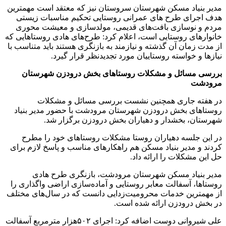
مدیر بنیاد مسکن شهرستان سروستان نیز که معتقد است مهمترین
هدف اجرای طرح های عمرانی روستایی تحکیم مناسبات زیستی
مردم و نوسازی بافت‌های قدیمی، مولدسازی و معیشت محوری
خانوارهای روستایی است، اعلام کرد: طرح‌های هادی روستاهایی که
از مدت زمان آن گذشته و نیازمند به بازنگری هستند باید متناسب با
نیازها و خواسته روستاییان مورد تجدیدنظر قرار گیرد.
بررسی مسائل و مشکلات روستاهای بخش درودزن شهرستان
مرودشت
در هفته جاری همچنین نشست بررسی مسائل و مشکلات
روستاهای بخش درودزن شهرستان مرودشت با حضور مدیر بنیاد
شهرستان، بخشدار و دهیاران بخش درودزن برگزار شد.
در این جلسه دهیاران روستا مشکلات روستاهای خود را مطرح
کردند و مدیر بنیاد مسکن هم راهکارهای مناسب و پاسخ لازم برای
حل این مشکلات را ارائه داد.
مدیر بنیاد مسکن شهرستان مرودشت، بازنگری طرح هادی
روستاها، آسفالت معابر روستایی و آماده‌سازی اراضی واگذاری را
از مهمترین خدمات محرومیت‌زدایی دانست که در سال‌های مختلف
در بخش درودزن ارائه شده است.
علی شیروانی دوست اضافه کرد: اجرای ۵۰۲هزار مترمربع آسفالت