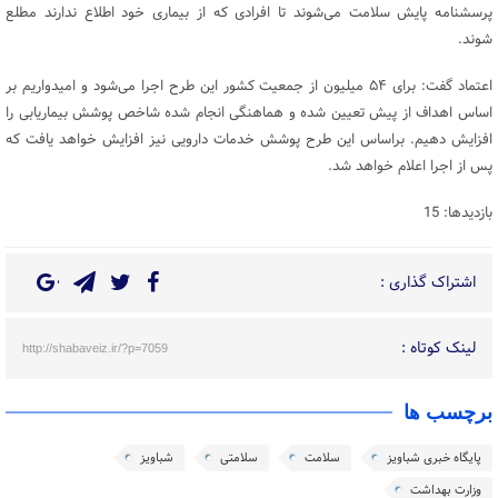
پرسشنامه پایش سلامت می‌شوند تا افرادی که از بیماری خود اطلاع ندارند مطلع
شوند.
اعتماد گفت: برای ۵۴ میلیون از جمعیت کشور این طرح اجرا می‌شود و امیدواریم بر
اساس اهداف از پیش تعیین شده و هماهنگی انجام شده شاخص پوشش بیماریابی را
افزایش دهیم. براساس این طرح پوشش خدمات دارویی نیز افزایش خواهد یافت که
پس از اجرا اعلام خواهد شد.
بازدیدها: 15
اشتراک گذاری :
لینک کوتاه :
http://shabaveiz.ir/?p=7059
برچسب ها
پایگاه خبری شباویز
سلامت
سلامتی
شباویز
وزارت بهداشت