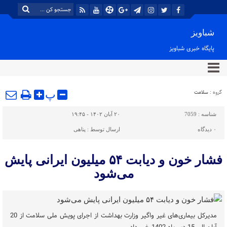
شباویز
پایگاه خبری شباویز
گروه :
سلامت
پ
شناسه :
7059
۲۰ آبان ۱۴۰۲ - ۱۹:۴۵
۰
دیدگاه
ارسال توسط :
پناهی
فشار خون و دیابت ۵۴ میلیون ایرانی پایش
می‌شود
مدیرکل بیماری‌های غیر واگیر وزارت بهداشت از اجرای پویش ملی سلامت از 20