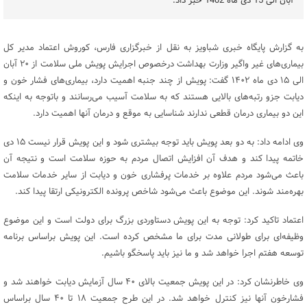
آبان الی 15 دی ماه 1402 خبر داد.
به گزارش پایگاه خبری شباویز به نقل از خبرگزاری فارس، کوروش اعتماد مدیر کل
بیماری‌های غیر واگیر وزارت بهداشت درخصوص اجرایش پویش ملی سلامت از ۲۰ آبان
الی ۱۵ دی ماه ۱۴۰۲ گفت: پویش از چند جنبه اهمیت دارد، بیماری‌های فشار خون و
دیابت جزو رتبه‌های بالایی هستند که به سلامت آسیب می‌رسانند و باتوجه به اینکه
این دو بیماری درمان قطعی ندارند شناسایی به موقع و درمان آنها اهمیت دارد.
وی ادامه داد: به دو بعد پویش باید توجه بیشتری شود و این پویش قرار نیست ۱۵ دی
خاتمه پیدا کند و هدف آن افزایش اتصال مردم به حوزه سلامت است و نتیجه آن
باعث می‌شود مردم علاوه بر خدمات پرفشاری خون و دیابت از سایر خدمات سلامت
بهره‌مند شوند. این موضوع باعث می‌شود شاخص پرونده الکترونیکی ارتقا پیدا کند.
اعتماد تاکید کرد: توجه به این پویش دستاوردی بزرگ برای دولت است و این موضوع
وظیفه‌ای برای طولانی مدت برای ما مشخص کرده است. این پویش براساس برنامه
توسعه هفتم اجرا خواهد شد و ما نیز باید پاسخگو باشیم.
وی خاطرنشان کرد: در این پویش جمعیت بالای ۴۰ سال آزمایش دیابت خواهند شد و
فشارخون آنها نیز کنترل خواهد شد. در این طرح جمعیت ۱۸ تا ۴۰ سال براساس