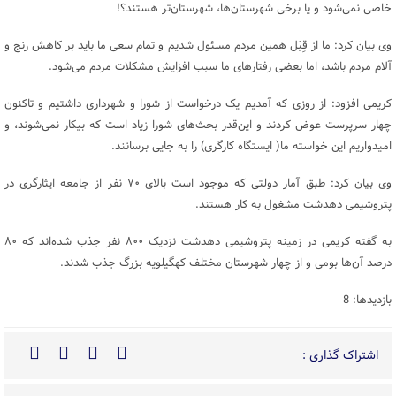
خاصی نمی‌شود و یا برخی شهرستان‌ها، شهرستان‌تر هستند؟!
وی بیان کرد: ما از قِبَل همین مردم مسئول شدیم و تمام سعی ما باید بر کاهش رنج و
آلام مردم باشد، اما بعضی رفتارهای ما سبب افزایش مشکلات مردم می‌شود.
کریمی افزود: از روزی که آمدیم یک درخواست از شورا و شهرداری داشتیم و تاکنون
چهار سرپرست عوض کردند و این‌قدر بحث‌های شورا زیاد است که بیکار نمی‌شوند، و
امیدواریم این خواسته ما( ایستگاه کارگری) را به جایی برسانند.
وی بیان کرد: طبق آمار دولتی که موجود است بالای ۷۰ نفر از جامعه ایثارگری در
پتروشیمی دهدشت مشغول به کار هستند.
به گفته کریمی در زمینه پتروشیمی دهدشت نزدیک ۸۰۰ نفر جذب شده‌اند که ۸۰
درصد آن‌ها بومی و از چهار شهرستان مختلف کهگیلویه بزرگ جذب شدند.
بازدیدها: 8
اشتراک گذاری :