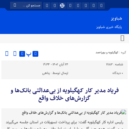
شباویز
پایگاه خبری شباویز
پ
گروه :
کهگیلویه و بویراحمد
شناسه :
7183
۲۴ آبان ۱۴۰۲ - ۱۹:۳۴
۰
دیدگاه
ارسال توسط :
پناهی
فریاد مدیر کار کهگیلویه از بی‌عدالتی بانک‌ها و
گزارش‌های خلاف واقع
رئیس اداره کار کهگیلویه گفت: برای پرداخت تسهیلات در استان جلسه می‌گیرند