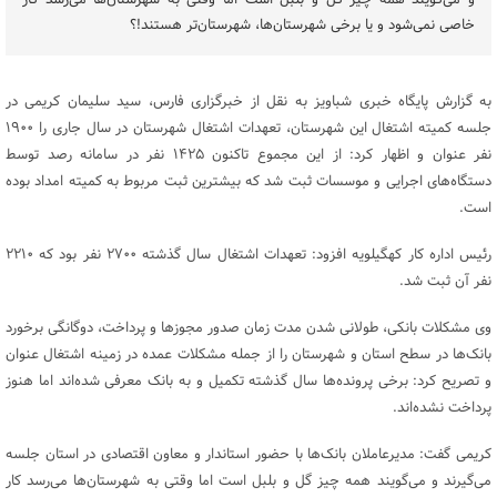
و می‌گویند همه چیز گل و بلبل است اما وقتی به شهرستان‌ها می‌رسد کار
خاصی نمی‌شود و یا برخی شهرستان‌ها، شهرستان‌تر هستند!؟
به گزارش پایگاه خبری شباویز به نقل از خبرگزاری فارس، سید سلیمان کریمی در
جلسه کمیته اشتغال این شهرستان، تعهدات اشتغال شهرستان در سال جاری را ۱۹۰۰
نفر عنوان و اظهار کرد: از این مجموع تاکنون ۱۴۲۵ نفر در سامانه رصد توسط
دستگاه‌های اجرایی و موسسات ثبت شد که بیشترین ثبت مربوط به کمیته امداد بوده
است.
رئیس اداره کار کهگیلویه افزود: تعهدات اشتغال سال گذشته ۲۷۰۰ نفر بود که ۲۲۱۰
نفر آن ثبت شد.
وی مشکلات بانکی، طولانی شدن مدت زمان صدور مجوز‌ها و پرداخت، دوگانگی برخورد
بانک‌ها در سطح استان و شهرستان را از جمله مشکلات عمده در زمینه اشتغال عنوان
و تصریح کرد: برخی پرونده‌ها سال گذشته تکمیل و به بانک معرفی شده‌اند اما هنوز
پرداخت نشده‌اند.
کریمی گفت: مدیرعاملان بانک‌ها با حضور استاندار و معاون اقتصادی در استان جلسه
می‌گیرند و می‌گویند همه چیز گل و بلبل است اما وقتی به شهرستان‌ها می‌رسد کار