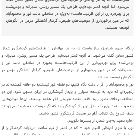
سال‌هاست که به هر بهانه‌ای از ظرفیت‌های گردشگری شمال کشور سخن گفته
می‌شود. اما آنچه کمتر دیده‌ایم، طراحی یک مسیر روشن، مدبرانه و بومی‌شده
برای بهره‌برداری از این ظرفیت‌هاست؛ به‌ویژه در مناطقی مانند نور و محمودآباد
که در عین برخورداری از موهبت‌های طبیعی، گرفتار آشفتگی مزمن در الگوهای
توسعه هستند.
پایگاه خبری شباویز/ سال‌هاست که به هر بهانه‌ای از ظرفیت‌های گردشگری شمال
کشور سخن گفته می‌شود. اما آنچه کمتر دیده‌ایم، طراحی یک مسیر روشن، مدبرانه و
بومی‌شده برای بهره‌برداری از این ظرفیت‌هاست؛ به‌ویژه در مناطقی مانند نور و
محمودآباد که در عین برخورداری از موهبت‌های طبیعی، گرفتار آشفتگی مزمن در
الگوهای توسعه هستند.
نور و محمودآباد را اگر با دقت نگاه کنیم، دو نقطه کور نیستند؛ دو حلقه گمشده‌اند در
زنجیره‌ای که باید به توسعه متوازن و پایدار گردشگری در ایران منتهی شود. این دو
منطقه، برخلاف تصور رایج، فقط مقصد تفریحی آخر هفته نیستند. آن‌ها میدان‌هایی
زنده و مستعد برای یک مدل نوین از گردشگری‌اند که اگر درست دیده شوند، می‌توانند
نقطه شروع یک انقلاب آرام در صنعت گردشگری کشور باشند.
اجازه دهید به‌جای شعار، از بسترها بگوییم.
نور، با تنوع کم‌نظیر اقلیم خود – که در کمتر از نیم ساعت می‌تواند گردشگر را از