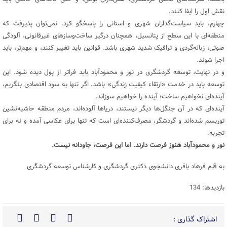
نقش اول را ایفا کنند.
چهارم، باید سیاست‌گذاران شهری و استانی را پاسخگو کرد. نمی‌توان پذیرفت که
منطقه‌ای با این سطح از پتانسیل، همچنان درگیر ساخت‌وسازهای غیرقانونی، آلودگی
صوتی، زباله‌گردی و ترافیک شدید شهری باشد. قوانین باید تغییر کنند، و مهم‌تر، باید
اجرا شوند.
و در نهایت، توسعه گردشگری در نور و محمودآباد باید فراتر از پول دیده شود. این
توسعه باید در خدمت «ارتقاء کیفیت زندگی» باشد. اگر تنها به سود اقتصادی بنگریم،
آینده‌ای نخواهیم ساخت؛ آینده را خواهیم سوزاند.
آینده‌ای که در آن جنگل‌ها دیگر نیستند، دریاها آلوده‌اند، مردم منطقه حاشیه‌نشین
توریسم شده‌اند و گردشگر، مصرف‌کننده‌ای است که تنها برای عکاسی آمده و نه برای
تجربه.
نور و محمودآباد هنوز فرصت دارند. اما این فرصت، جاودانه نیست.
به قلم فرهاد باقری دانشجوی دکتری گردشگری و کارشناس توسعه گردشگری
بازدیدها: 134
اشتراک گذاری :