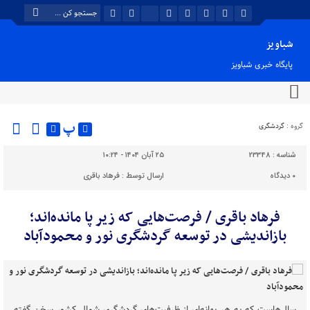
شباویز
پایگاه خبری شباویز
پ
گروه :
گردشگری
شناسه :
23348
۲۵ آبان ۱۴۰۴ - ۱۰:۲۴
۰
دیدگاه
ارسال توسط :
فرهاد باقری
فرهاد باقری / فرصت‌هایی که زیر پا مانده‌اند؛
بازاندیشی در توسعه گردشگری نور و محمودآباد