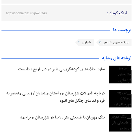
لینک کوتاه :
http://shabaveiz.ir/?p=23348
برچسب ها
پایگاه خبری شباویز
شباویز
نوشته های مشابه
ساوه؛ جاذبه‌های گردشگری بی‌نظیر در دل تاریخ و طبیعت
دریاچه الیمالات شهرستان نور استان مازندران / زیبایی منحصر به
فرد و تماشای جنگل های انبوه
تنگ مهریان با طبیعتی بکر و زیبا در شهرستان بویراحمد