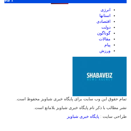
پر بازدید ترین ها
1 روز
1 هفته
1 ماه
انرژی
استانها
اقتصادی
دولت
گوناگون
مقالات
پیام
ورزش
تمام حقوق این وب سایت برای پایگاه خبری شباویز محفوظ است.
نشر مطالب با ذکر نام پایگاه خبری شباویز بلامانع است.
طراحی سایت :
پایگاه خبری شباویز