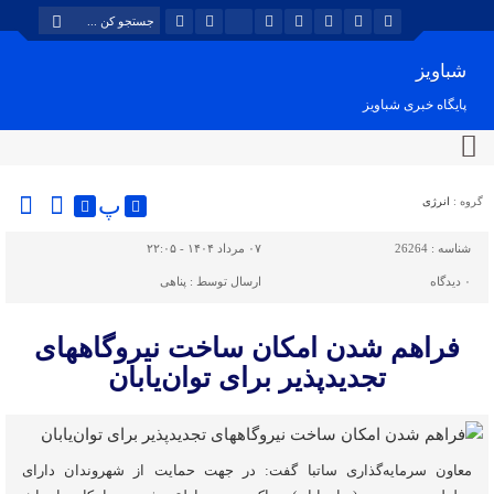
شباویز
پایگاه خبری شباویز
پ
گروه :
انرژی
شناسه :
26264
۰۷ مرداد ۱۴۰۴ - ۲۲:۰۵
۰
دیدگاه
ارسال توسط :
پناهی
فراهم شدن امکان ساخت نیروگاههای
تجدیدپذیر برای توان‌یابان
معاون سرمایه‌گذاری ساتبا گفت: در جهت حمایت از شهروندان دارای