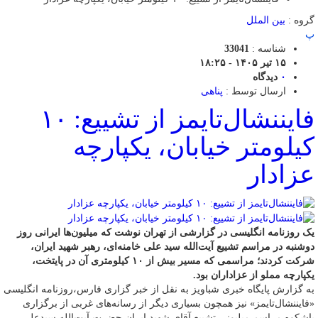
گروه :
بین الملل
پ
شناسه :
33041
۱۵ تیر ۱۴۰۵ - ۱۸:۲۵
۰
دیدگاه
ارسال توسط :
پناهی
فایننشال‌تایمز از تشییع: ۱۰
کیلومتر خیابان، یکپارچه
عزادار
یک روزنامه انگلیسی در گزارشی از تهران نوشت که میلیون‌ها ایرانی روز
دوشنبه در مراسم تشییع آیت‌الله سید علی خامنه‌ای، رهبر شهید ایران،
شرکت کردند؛ مراسمی که مسیر بیش از ۱۰ کیلومتری آن در پایتخت،
یکپارچه مملو از عزاداران بود.
به گزارش پایگاه خبری شباویز به نقل از خبر گزاری فارس،روزنامه انگلیسی
«فایننشال‌تایمز» نیز همچون بسیاری دیگر از رسانه‌های غربی از برگزاری
باشکوه مراسم میلیونی تشییع آقای شهید ایران حضرت آیت‌الله سیدعلی