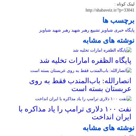
لینک کوتاه :
http://shabaveiz.ir/?p=33041
برچسب ها
پایگاه خبری شباویز
تشییع رهبر شهید
رهبر شهید
شباویز
نوشته های مشابه
پایگاه الظفره امارات تخلیه شد
انصارالله: باب‌المندب فقط به روی
عربستان بسته است
نفت ۱۰۰ دلاری ترامپ را یاد مذاکره با
ایران انداخت
نوشته های مشابه