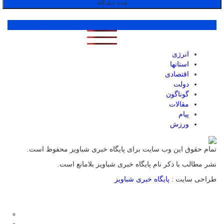
پر بازدید ترین ها
1 روز
1 هفته
1 ماه
انرژی
استانها
اقتصادی
دولت
گوناگون
مقالات
پیام
ورزش
تمام حقوق این وب سایت برای پایگاه خبری شباویز محفوظ است.
نشر مطالب با ذکر نام پایگاه خبری شباویز بلامانع است.
طراحی سایت :
پایگاه خبری شباویز