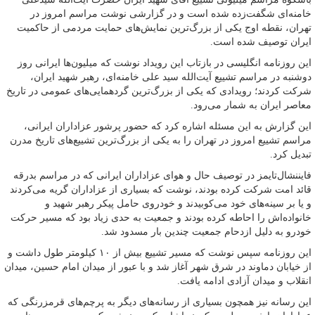
خامنه‌ای شگفت‌زده شده است و در گزارشی نوشت مراسم امروز در
تهران، نقطه اوج یکی از بزرگ‌ترین نمایش‌های حمایت مردمی از حاکمیت
ایران توصیف شده است.
این روزنامه انگلیسی در بازتاب این رویداد نوشت که میلیون‌ها ایرانی روز
دوشنبه در مراسم تشییع آیت‌الله سید علی خامنه‌ای، رهبر شهید ایران،
شرکت کردند؛ رویدادی که یکی از بزرگ‌ترین گردهمایی‌های عمومی در تاریخ
معاصر ایران به شمار می‌رود.
این گزارش به این مسئله اشاره کرد که حضور پرشور عزاداران ایرانی،
مراسم تشییع امروز در تهران را به یکی از بزرگ‌ترین تشییع‌های تاریخ مدرن
تبدیل کرد.
فایننشال‌تایمز در توصیف حال و هوای عزاداران ایرانی که در مراسم بدرقه
قائد امت شرکت کرده بودند، نوشت که بسیاری از عزاداران گریه می‌کردند
و یا بر سینه‌های خود می‌کوبیدند و خودروی حامل پیکر رهبر شهید و
خانواده‌اش را احاطه کرده بودند و جمعیت به حدی زیاد بود که مسیر حرکت
خودرو به دلیل ازدحام جمعیت چندین بار مسدود شد.
این روزنامه سپس نوشت که مسیر تشییع بیش از ۱۰ کیلومتر طول داشت و
از خیابان دماوند در شرق شهر آغاز شد و با عبور از میدان امام حسین، میدان
انقلاب و میدان آزادی ادامه یافت.
این رسانه نیز همچون بسیاری از رسانه‌های دیگر به پرچم‌های قرمزرنگی که