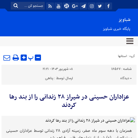
شباویز
پایگاه خبری شباویز
پ
گروه :
استانها
شناسه :
16567
۰۸ شهریور ۱۴۰۳ - ۲۱:۲۱
۰
دیدگاه
ارسال توسط :
پناهی
عزاداران حسینی در شیراز ۲۸ زندانی را از بند رها
کردند
همزمان با دهه سوم ماه صفر، زمینه آزادی ۲۸ زندانی توسط عزاداران حسینی