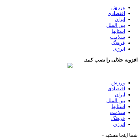
ورزش
اقتصادی
ایران
بین الملل
استانها
سلامت
فرهنگ
انرژی
افزونه جلالی را نصب کنید.
ورزش
اقتصادی
ایران
بین الملل
استانها
سلامت
فرهنگ
انرژی
شما اینجا هستید »