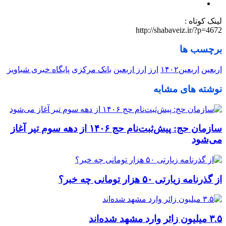
لینک کوتاه :
http://shabaveiz.ir/?p=4672
برچسب ها
اربعین
اربعین۱۴٠۲
ارز
ارز اربعین
بانک مرکزی
پایگاه خبری شباویز
نوشته های مشابه
سازمان حج: پیش‌ثبت‌نام حج ۱۴۰۶ از دهه سوم تیر آغاز
می‌شود
از گذرنامه زیارتی ۵۰ هزار تومانی چه خبر؟
۳.۵ میلیون زائر وارد مشهد شده‌اند