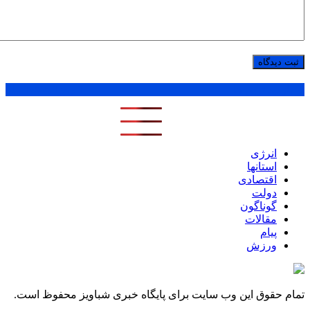
پر بازدید ترین ها
1 روز
1 هفته
1 ماه
انرژی
استانها
اقتصادی
دولت
گوناگون
مقالات
پیام
ورزش
تمام حقوق این وب سایت برای پایگاه خبری شباویز محفوظ است.