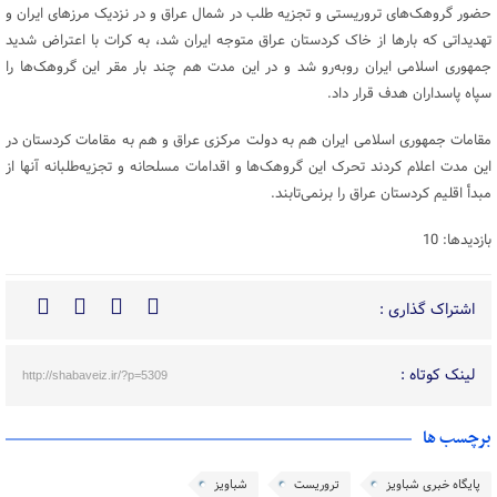
حضور گروهک‌های تروریستی و تجزیه طلب در شمال عراق و در نزدیک مرزهای ایران و
تهدیداتی که بارها از خاک کردستان عراق متوجه ایران شد، به کرات با اعتراض شدید
جمهوری اسلامی ایران روبه‌رو شد و در این مدت هم چند بار مقر این گروهک‌ها را
سپاه پاسداران هدف قرار داد.
مقامات جمهوری اسلامی ایران هم به دولت مرکزی عراق و هم به مقامات کردستان در
این مدت اعلام کردند تحرک این گروهک‌ها و اقدامات مسلحانه و تجزیه‌طلبانه آنها از
مبدأ اقلیم کردستان عراق را برنمی‌تابند.
بازدیدها: 10
اشتراک گذاری :
لینک کوتاه :
http://shabaveiz.ir/?p=5309
برچسب ها
پایگاه خبری شباویز
تروریست
شباویز