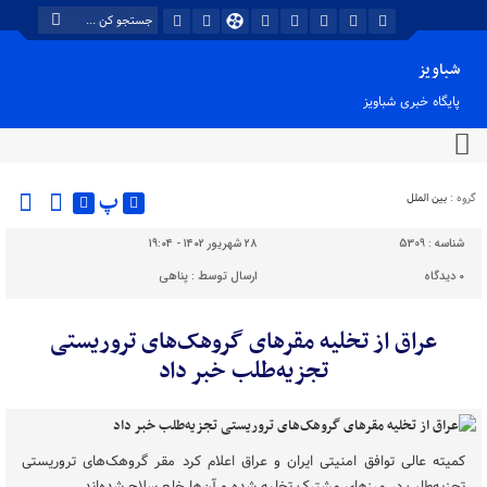
شباویز
پایگاه خبری شباویز
پ
گروه :
بین الملل
شناسه :
5309
۲۸ شهریور ۱۴۰۲ - ۱۹:۰۴
۰
دیدگاه
ارسال توسط :
پناهی
عراق از تخلیه مقرهای گروهک‌های تروریستی
تجزیه‌طلب خبر داد
کمیته عالی توافق امنیتی ایران و عراق اعلام کرد مقر گروهک‌های تروریستی