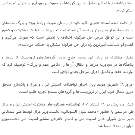
مفاد توافقنامه با امکان تعامل با این گروه‌ها در صورت برخورداری از عنوان غیرنظامی
اعلام کرد».
در ادامه آمده است: «عراق تاکید دارد در راستای تقویت روابط ویژه و بزرگ ملت‌های
ما که حماسه اربعین بهترین نمود آن است، امنیت مرزها مسئولیت مشترک دو کشور
است و این توافق مرجع حل هرگونه اختلاف یا تخلفی است که صورت می‌گیرد و
گفت‌و‌گو مسالمت‌آمیزترین راه برای حل هرگونه مشکل یا اختلاف می‌باشد».
کمیته مشترک در پایان این بیانیه خارج کردن گروهک‌های تروریست از غارها و
پناهگاه‌ها در مجاورت مرزها و انتقال آن‌‌ها را «گامی مهم و بزرگ» توصیف کرد که
نیازمند حفظ و تکمیل اجرای مراحل بعدی توافق است.
امروز ۲۸ شهریور موعد پایان اجرای توافقنامه امنیتی ایران و عراق و پاکسازی مناطق
مرزی شمال غرب ایران از تروریست‌ها و گروه‌های مسلح تجزیه طلب است.
شش ماه پیش در ۲۸ اسفند ۱۴۰۱ توافقنامه همکاری‌های مشترک امنیتی ایران و عراق
طی مراسمی با حضور «محمد شیاع السودانی» نخست‌وزیر عراق توسط علی شمخانی
دبیر سابق شورای عالی امنیت ملی و قاسم الاعرجی مشاور امنیت ملی نخست‌وزیر
عراق در بغداد امضا شد.