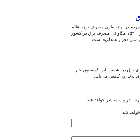
ق
مردم در بهینه‌سازی مصرف برق اعلام
کرد: طی ۲۴ ساعت گذشته (امروز ۳۰ تیرماه)، رکورد بی‌سابقه کاهش ۱۵۲۰ مگاواتی مصرف برق در کشور
ش ملی «قرار همدلی» است.
و ناترازی برق در نشست این کمیسیون خبر
به‌تدریج کاهش می‌یابد.
یریت در وب منتشر خواهد شد.
خواهد شد.