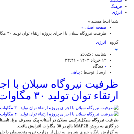
سلامت
فرهنگ
انرژی
شما اینجا هستید »
صفحه اصلی »
ظرفیت نیروگاه سبلان با اجرای پروژه ارتقاء توان تولید ۳۰ مگاوات افزایش یافت
گروه :
انرژی
پ
شناسه :
23525
۱۲ خرداد ۱۴۰۴ - ۲۳:۴۱
۰
دیدگاه
ارسال توسط :
پناهی
ظرفیت نیروگاه سبلان با اج
ارتقاء توان تولید ۳۰ مگاوات افزایش یافت
ظرفیت نیروگاه سیکل‌ترکیبی سبلان در آستانه پیک مصرف برق تابستان 
دو گازی به روش MAP2B بالغ بر 30 مگاوات افزایش یافت.
به گزارش پایگاه خبری شباویز به نقل از وزارت نیرو،متخصصان داخل