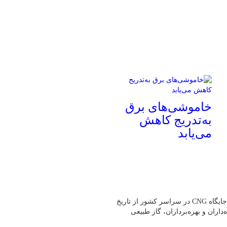
خاموشی‌های برق
به‌تدریج کاهش
می‌یابد
به گفته رئیس هیئت‌مدیره انجمن صنفی CNG کشور،بیش از یک هزار جایگاه CNG در سراسر کشور از تاریخ
ه‌داران و بهره‌برداران، گاز طبیعی