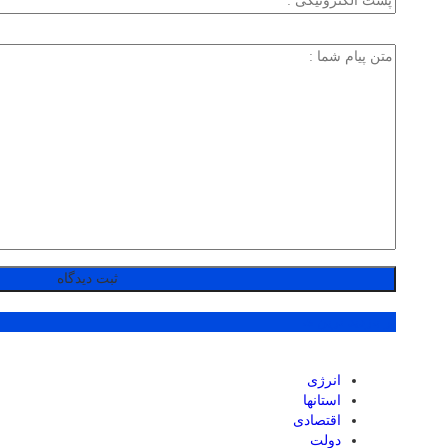
پر بازدید ترین ها
انرژی
استانها
اقتصادی
دولت