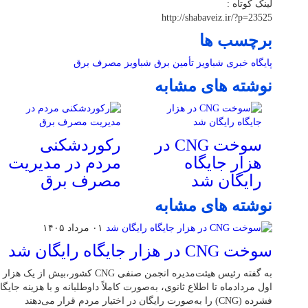
لینک کوتاه :
http://shabaveiz.ir/?p=23525
برچسب ها
پایگاه خبری شباویز
تأمین برق
شباویز
مصرف برق
نوشته های مشابه
سوخت CNG در
رکوردشکنی
هزار جایگاه
مردم در مدیریت
رایگان شد
مصرف برق
نوشته های مشابه
۰۱ مرداد ۱۴۰۵
سوخت CNG در هزار جایگاه رایگان شد
اول مردادماه تا اطلاع ثانوی، به‌صورت کاملاً داوطلبانه و با هزینه جایگا
فشرده (CNG) را به‌صورت رایگان در اختیار مردم قرار می‌دهند