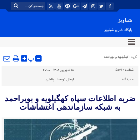
شباویز
پایگاه خبری شباویز
گروه :
کهگیلویه و بویراحمد
پ
شناسه :
5021
۱۸ شهریور ۱۴۰۲ - ۲۰:۰۰
۰
دیدگاه
ارسال توسط :
پناهی
ضربه اطلاعات سپاه کهگیلویه و بویراحمد
به شبکه سازماندهی اغتشاشات