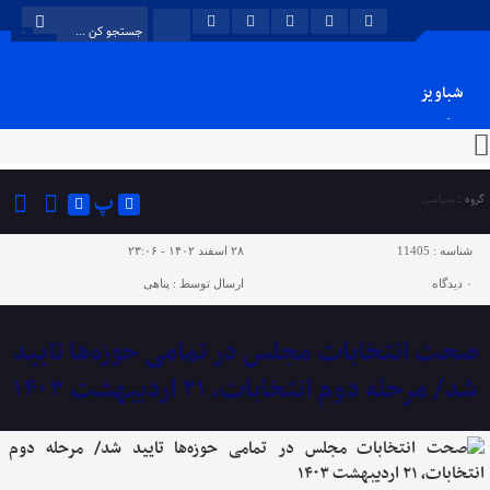
شباویز
پایگاه خبری شباویز
پ
گروه :
سیاسی
شناسه :
11405
۲۸ اسفند ۱۴۰۲ - ۲۳:۰۶
۰
دیدگاه
ارسال توسط :
پناهی
صحت انتخابات مجلس در تمامی حوزه‌ها تایید
شد/ مرحله دوم انتخابات، ۲۱ اردیبهشت ۱۴۰۳