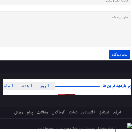
پر بازدید ترین ها
1 روز
1 هفته
1 ماه
انرژی
استانها
اقتصادی
دولت
گوناگون
مقالات
پیام
ورزش
تمام حقوق این وب سایت برای پایگاه خبری شباویز محفوظ است.