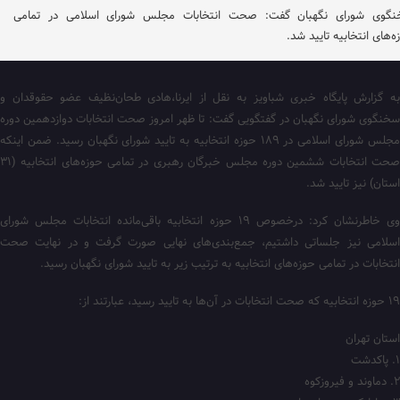
گوی شورای نگهبان گفت: صحت انتخابات مجلس شورای اسلامی در تمامی
ه‌های انتخابیه تایید شد.
به گزارش پایگاه خبری شباویز به نقل از ایرنا،هادی طحان‌نظیف عضو حقوقدان و
سخنگوی شورای نگهبان در گفتگویی گفت: تا ظهر امروز صحت انتخابات دوازدهمین دوره
مجلس شورای اسلامی در ۱۸۹ حوزه انتخابیه به تایید شورای نگهبان رسید. ضمن اینکه
صحت انتخابات ششمین دوره مجلس خبرگان رهبری در تمامی حوزه‌های انتخابیه (۳۱
استان) نیز تایید شد.
وی خاطرنشان کرد: درخصوص ۱۹ حوزه انتخابیه باقی‌مانده انتخابات مجلس شورای
اسلامی نیز جلساتی داشتیم، جمع‌بندی‌های نهایی صورت گرفت و در نهایت صحت
انتخابات در تمامی حوزه‌های انتخابیه به ترتیب زیر به تایید شورای نگهبان رسید.
۱۹ حوزه انتخابیه که صحت انتخابات در آن‌ها به تایید رسید، عبارتند از:
استان تهران
۱. پاکدشت
۲. دماوند و فیروزکوه