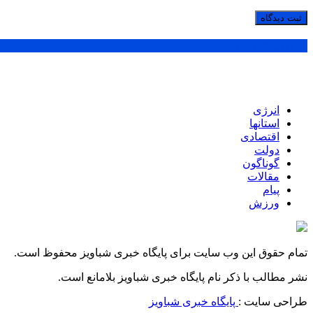
پر بازدید ترین ها
انرژی
استانها
اقتصادی
دولت
گوناگون
مقالات
پیام
ورزش
تمام حقوق این وب سایت برای پایگاه خبری شباویز محفوظ است.
نشر مطالب با ذکر نام پایگاه خبری شباویز بلامانع است.
طراحی سایت :
پایگاه خبری شباویز