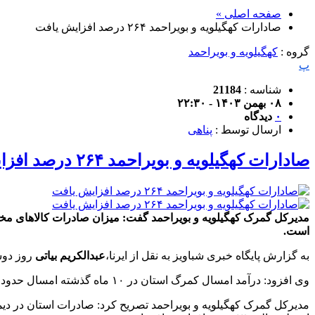
صفحه اصلی »
صادارات کهگیلویه و بویراحمد ۲۶۴ درصد افزایش یافت
گروه :
کهگیلویه و بویراحمد
پ
شناسه :
21184
۰۸ بهمن ۱۴۰۳ - ۲۲:۳۰
۰
دیدگاه
ارسال توسط :
پناهی
صادارات کهگیلویه و بویراحمد ۲۶۴ درصد افزایش یافت
است.
به گزارش پایگاه خبری شباویز به نقل از ایرنا،
عبدالکریم بیاتی
روز دوشنبه اظهار کرد: امسال ۱۷۰ ه
وی افزود: درآمد امسال کمرگ استان در ۱۰ ماه گذشته امسال حدود ۱۳۴ میلیارد ریال بوده و این رقم نسبت به مدت مشابه سال قبل بیش از ۲۶۴درصد رشد داشته است.