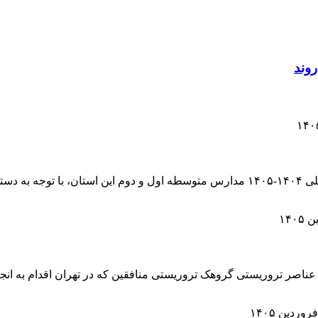
مدیرکل آموزش و پرورش البرز گفت: امتحانات نوبت دوم سال تحصیلی ۱۴۰۴-۱۴۰۵ مدارس متو
 عناصر تروریستی گروهک تروریستی منافقین که در تهران اقدام به انج