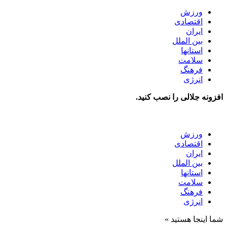
ورزش
اقتصادی
ایران
بین الملل
استانها
سلامت
فرهنگ
انرژی
افزونه جلالی را نصب کنید.
ورزش
اقتصادی
ایران
بین الملل
استانها
سلامت
فرهنگ
انرژی
شما اینجا هستید »