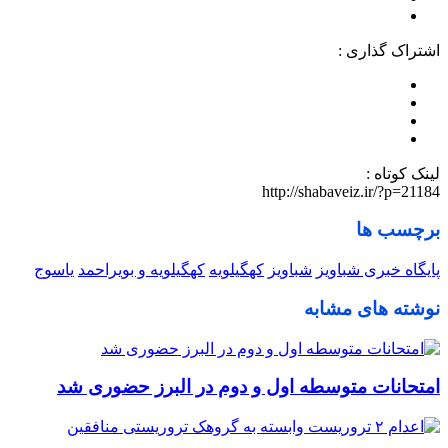
اشتراک گذاری :
لینک کوتاه :
http://shabaveiz.ir/?p=21184
برچسب ها
پایگاه خبری شباویز
شباویز
کهگیلویه
کهگیلویه و بویراحمد
یاسوج
نوشته های مشابه
امتحانات متوسطه اول و دوم در البرز حضوری شد