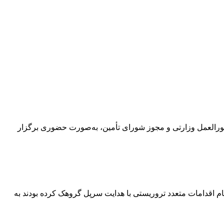
سطه اول و دوم این استان، با توجه به دستورالعمل وزارتی و مجوز شورای تأمین، به‌صورت حضوری برگزار
ام اقدامات متعدد تروریستی با هدایت سرپل گروهک کرده بودند به