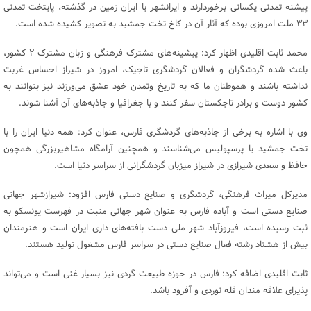
پیشنه تمدنی یکسانی برخوردارند و ایرانشهر یا ایران زمین در گذشته، پایتخت تمدنی
۳۳ ملت امروزی بوده که آثار آن در کاخ تخت جمشید به تصویر کشیده شده است.
محمد ثابت اقلیدی اظهار کرد: پیشینه‌های مشترک فرهنگی و زبان مشترک ۲ کشور،
باعث شده گردشگران و فعالان گردشگری تاجیک، امروز در شیراز احساس غربت
نداشته باشند و هموطنان ما که به تاریخ وتمدن خود عشق می‌ورزند نیز بتوانند به
کشور دوست و برادر تاجکستان سفر کنند و با جغرافیا و جاذبه‌های آن آشنا شوند.
وی با اشاره به برخی از جاذبه‌های گردشگری فارس، عنوان کرد: همه دنیا ایران را با
تخت جمشید یا پرسپولیس می‌شناسند و همچنین آرامگاه مشاهیربزرگی همچون
حافظ و سعدی شیرازی در شیراز میزبان گردشگرانی از سراسر دنیا است.
مدیرکل میراث فرهنگی، گردشگری و صنایع دستی فارس افزود: شیرازشهر جهانی
صنایع دستی است و آباده فارس به عنوان شهر جهانی منبت در فهرست یونسکو به
ثبت رسیده است، فیروزآباد شهر ملی دست بافته‌های داری ایران است و هنرمندان
بیش از هشتاد رشته فعال صنایع دستی در سراسر فارس مشغول تولید هستند.
ثابت اقلیدی اضافه کرد: فارس در حوزه طبیعت گردی نیز بسیار غنی است و می‌تواند
پذیرای علاقه مندان قله نوردی و آفرود باشد.