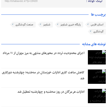
لینک کوتاه :
http://shabaveiz.ir/?p=19420
برچسب ها
استان فارس
پایگاه خبری شباویز
شباویز
صنعت گردشگری
گردشگری
نوشته های مشابه
اجرای محدودیت تردد در محورهای منتهی به مرز مهران از ۱۱ مرداد
کاهش ساعت کاری ادارات خوزستان در سه‌شنبه؛ چهارشنبه دورکاری
شد
ادارات هرمزگان در روز سه‌شنبه و چهارشنبه تعطیل شد