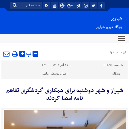
شباویز
پایگاه خبری شباویز
پ
گروه :
استانها
شناسه :
19420
۱۱ آذر ۱۴۰۳ - ۲۲:۰۰
۰
دیدگاه
ارسال توسط :
پناهی
شیراز و شهر دوشنبه برای همکاری گردشگری تفاهم
نامه امضا کردند