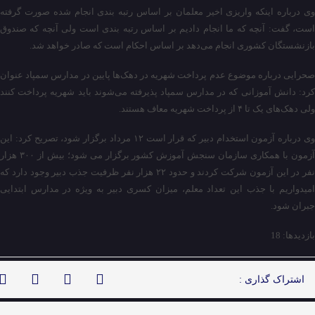
وی درباره اینکه واریزی اخیر معلمان بر اساس رتبه بندی انجام شده صورت گرفته
است،‌ گفت: آنچه که ما انجام دادیم بر اساس رتبه بندی است ولی آنچه که صندوق
بازنشستگان کشوری انجام می‌دهد بر اساس احکام است که صادر خواهد شد.
صحرایی درباره موضوع عدم پرداخت شهریه در دهک‌ها پایین در مدارس سمپاد عنوان
کرد: دانش آموزانی که در مدارس سمپاد پذیرفته می‌شوند باید شهریه پرداخت کنند
ولی دهک‌های یک تا ۴ از پرداخت شهریه معاف هستند.
وی درباره آزمون استخدام دبیر که قرار است ۱۲ مرداد برگزار شود، تصریح کرد: این
آزمون با همکاری سازمان سنجش آموزش کشور برگزار می شود؛ بیش از ۳۰۰ هزار
نفر در این آزمون شرکت کردند و حدود ۲۲ هزار نفر ظرفیت جذب دبیر وجود دارد که
امیدواریم با جذب این تعداد معلم، میزان کسری دبیر به ویژه در مدارس ابتدایی
جبران شود.
بازدیدها: 18
اشتراک گذاری :