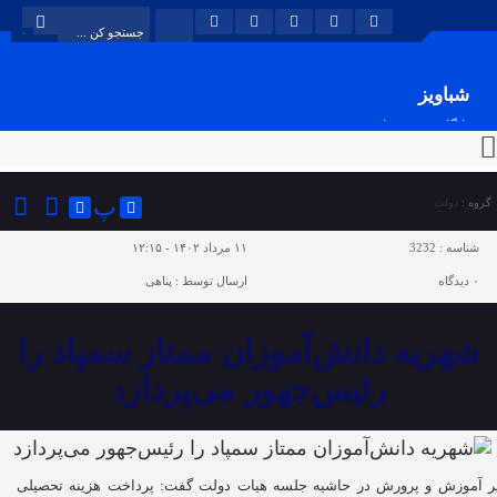
شباویز
پایگاه خبری شباویز
پ
گروه :
دولت
شناسه :
3232
۱۱ مرداد ۱۴۰۲ - ۱۲:۱۵
۰
دیدگاه
ارسال توسط :
پناهی
شهریه دانش‌آموزان ممتاز سمپاد را
رئیس‌جهور می‌پردازد
ر آموزش و پرورش در حاشیه جلسه هیات دولت گفت: پرداخت هزینه تحصیلی