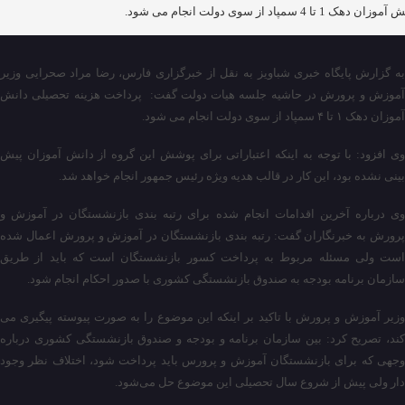
زان دهک 1 تا 4 سمپاد از سوی دولت انجام می شود.
به گزارش پایگاه خبری شباویز به نقل از خبرگزاری فارس، رضا مراد صحرایی وزیر
آموزش و پرورش در حاشیه جلسه هیات دولت گفت: پرداخت هزینه تحصیلی دانش
آموزان دهک ۱ تا ۴ سمپاد از سوی دولت انجام می شود.
وی افزود: با توجه به اینکه اعتباراتی برای پوشش این گروه از دانش آموزان پیش
بینی نشده بود، این کار در قالب هدیه ویژه رئیس جمهور انجام خواهد شد.
وی درباره آخرین اقدامات انجام شده برای رتبه بندی بازنشستگان در آموزش و
پرورش به خبرنگاران گفت: رتبه بندی بازنشستگان در آموزش و پرورش اعمال شده
است ولی مسئله مربوط به پرداخت کسور بازنشستگان است که باید از طریق
سازمان برنامه بودجه به صندوق بازنشستگی کشوری با صدور احکام انجام شود.
وزیر آموزش و پرورش با تاکید بر اینکه این موضوع را به صورت پیوسته پیگیری می
کند،‌ تصریح کرد: بین سازمان برنامه و بودجه و صندوق بازنشستگی کشوری درباره
وجهی که برای بازنشستگان آموزش و پرورس باید پرداخت شود، اختلاف نظر وجود
دار ولی پیش از شروع سال تحصیلی این موضوع حل می‌شود.