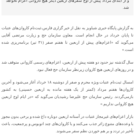
و از ابتدای مرداد پیش از اوج سفرهای اربعین دیگر هیچ کاروانی اعزام نخواهد
شد.
به گزارش پایگاه خبری شباویز به نقل از خبر گزاری فارس،ثبت‌نام کاروان‌های عتبات
تا پایان خرداد در حال انجام است. معاون سازمان حج و زیارت مرتضی آقایی
می‌گوید که «اعزام‌های پیش از اربعین تا هفتم صفر (۳۱ تیر) برنامه‌ریزی شده
است.»
سال گذشته نیز حدود دو هفته پیش از اربعین، اعزام‌های رسمی کاروانی متوقف شد
و در روزهای اربعین هیچ کاروان زیرنظر سازمان حج فعال نبود.
امسال ثبت‌نام عتبات ویژه محرم و صفر از دوشنبه ۱۸ خرداد آغاز می‌شود و آخرین
کاروان‌ها هفتم مرداد (کمتر از یک هفته مانده به اربعین حسینی) به کشور
بازمی‌گردند. رئیس سازمان حج علیرضا رشیدیان می‌گوید که «در ایام اوج اربعین
هیچ کاروانی نداریم.»
بازار اعزام‌های غیرمجاز عتبات در آستانه اربعین دوباره داغ شده و برخی بدون مجوز
با وعده‌های متنوع زائر جذب می‌کنند و با کاروان‌های چند اتوبوس و پرجمعیت، باعث
تأخیر در تردد و بر هم خوردن نظم سفر می‌شوند.