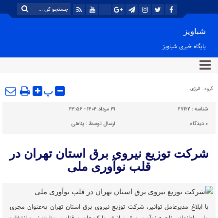
شباویز
پایگاه خبری شباویز
گروه :
انرژی
پ
شناسه :
27122
۳۱ مرداد ۱۴۰۴ - ۲۳:۵۶
۰
دیدگاه
ارسال توسط :
پناهی
شرکت توزیع نیروی برق استان تهران در
قلب نوآوری ملی
با ابلاغ مدیرعامل توانیر، شرکت توزیع نیروی برق استان تهران به‌عنوان مجری