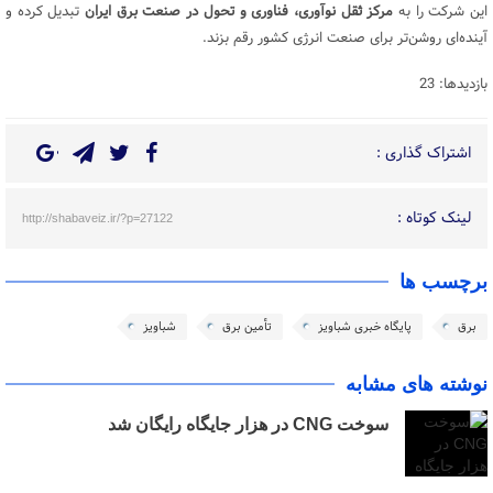
این شرکت را به
مرکز ثقل نوآوری، فناوری و تحول در صنعت برق ایران
تبدیل کرده و
آینده‌ای روشن‌تر برای صنعت انرژی کشور رقم بزند.
بازدیدها: 23
اشتراک گذاری :
لینک کوتاه :
http://shabaveiz.ir/?p=27122
برچسب ها
برق
پایگاه خبری شباویز
تأمین برق
شباویز
نوشته های مشابه
سوخت CNG در هزار جایگاه رایگان شد