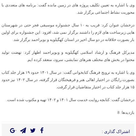
وی با اشاره به تعیین تکلیف پروژه های در زمین مانده گفت: برنامه های متعددی با
محوریت نشاط اجتماعی برگزار شد.
درخشان عنوان کرد: قریب به ۱۰ سال جشنواره موسیقی فجر حتی در شهرستان
هایی زیرساخت های لازم را داشتند برگزار نمی شد، افزود: این جشنواره برای اولین
بار بصورت خلاقانه در دو سال اخیر در استان کهگیلویه و بویراحمد برگزار شد.
مدیرکل فرهنگ و ارشاد اسلامی کهگیلویه و وبویراحمد اظهار کرد: نهضت تولید
محتوا در بخش های مختلف هنرهای نمایشی، سرود، منعقد کرده ایم.
وی با اشاره به ترویج فرهنگ کتابخوانی گفت: در سال ۱۴۰۱ حدود ۱۹ هزار جلد کتاب
بصورت رایگان در اختیار اهالی هنر و فرهیختگان قرار گرفته، در سال ۱۴۰۲ نیز حدود
۱۵ هزار جلد کتاب در اختیار متقاضیان قرار گرفت.
درخشان گفت: کتابچه روایت خدمت سال ۱۴۰۱ و ۱۴۰۲ تهیه و مکتوب شده است.
بازدیدها: 8
اشتراک گذاری :