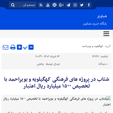
شباویز
پایگاه خبری شباویز
پ
گروه :
کهگیلویه و بویراحمد
شناسه :
14197
۲۴ خرداد ۱۴۰۳ - ۲۰:۳۹
۰
دیدگاه
ارسال توسط :
پناهی
شتاب در پروژه‌ های فرهنگی کهگیلویه و بویراحمد با
تخصیص ۱۵۰۰ میلیارد ریال اعتبار