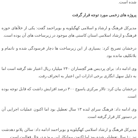
شده است.
پروژه های زخمی مورد توجه قرار گرفت
مدیرکل فرهنگ و ارشاد و اسلامی کهگیلویه و بویراحمد گفت: یکی از خلأهای حوزه
فرهنگ و ارشاد اسلامی استان کاستی های موجود در زیرساخت های آن بوده است.
درخشان تصریح کرد: بسیاری از این زیرساخت ها دچار فرسودگی شده و ناتمام و
بلاتکلیف مانده بود.
وی ادامه داد: برای پردیس هنر گچساران ۲۴۰ میلیارد ریال اعتبار نقد گرفته است اما
به دلیل سهل انگاری برخی ادارات این اعتبار به انحراف رفت.
درخشان بیان کرد: تالار مرکزی یاسوج ۳۰۰ درصد افزایش داشت که قابل توجه بوده
است.
وی ادامه داد: فرهنگ سرای لنده ۱۳ سال تعطیل بود اما اکنون عملیات اجرایی آن
در دستور کار قرار گرفته است.
مدیرکل فرهنگ و ارشاد اسلامی کهگیلویه و بویراحمد ادامه داد: سالن پلاتو دهدشت
نیز ۱۰ سال تعطیلی شده بود اما اکنون پیمانکار این پروژه در حال فعالیت است.