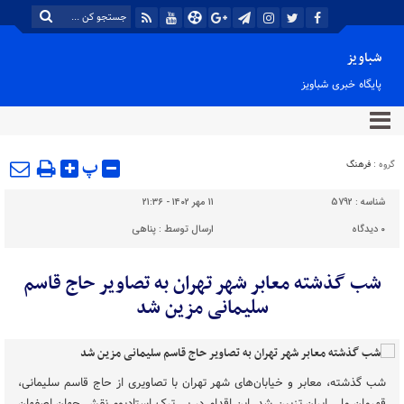
شباویز
پایگاه خبری شباویز
پ
گروه :
فرهنگ
شناسه :
5792
۱۱ مهر ۱۴۰۲ - ۲۱:۳۶
۰
دیدگاه
ارسال توسط :
پناهی
شب گذشته معابر شهر تهران به تصاویر حاج قاسم
سلیمانی مزین شد
شب گذشته، معابر و خیابان‌های شهر تهران با تصاویری از حاج قاسم سلیمانی،