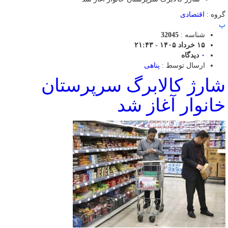
گروه :
اقتصادی
پ
شناسه :
32045
۱۵ خرداد ۱۴۰۵ - ۲۱:۴۳
۰
دیدگاه
ارسال توسط :
پناهی
شارژ کالابرگ سرپرستان
خانوار آغاز شد