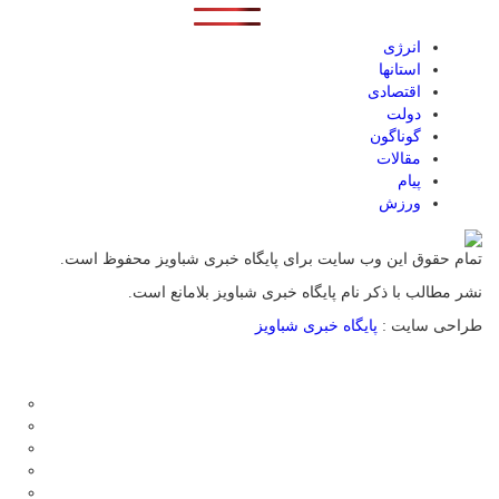
انرژی
استانها
اقتصادی
دولت
گوناگون
مقالات
پیام
ورزش
تمام حقوق این وب سایت برای پایگاه خبری شباویز محفوظ است.
نشر مطالب با ذکر نام پایگاه خبری شباویز بلامانع است.
طراحی سایت :
پایگاه خبری شباویز