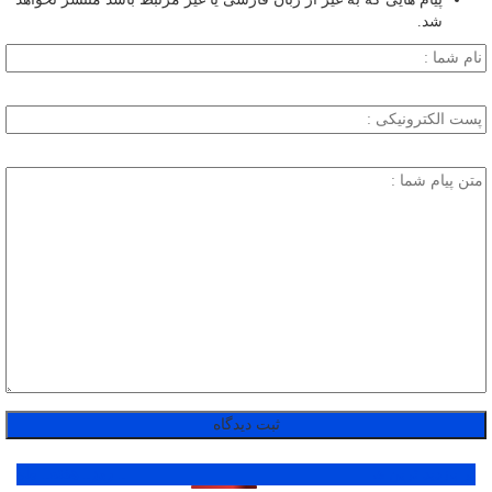
شد.
پر بازدید ترین ها
1 روز
1 هفته
1 ماه