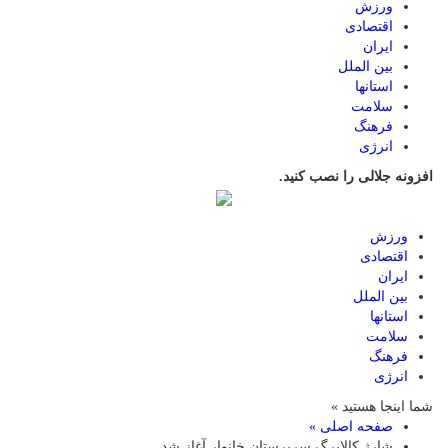
ورزش
اقتصادی
ایران
بین الملل
استانها
سلامت
فرهنگ
انرژی
افزونه جلالی را نصب کنید.
ورزش
اقتصادی
ایران
بین الملل
استانها
سلامت
فرهنگ
انرژی
شما اینجا هستید »
صفحه اصلی »
شارژ کالابرگ سرپرستان خانوار آغاز شد