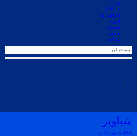
ورزش
بین الملل
ارتباط با ما
انرژی
اقتصادی
جامعه
مقالات
شباویز
پایگاه خبری شباویز