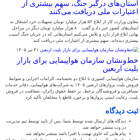
استان‌های درگیر جنگ، سهم بیشتری از
اعتبارات ملی دریافت می‌کنند
معاون وزارت کار از ابلاغ ۵۲ هزار میلیارد تومان تسهیلات خرد اشتغال به
استان‌های کشور خبر داد و گفت: ۸۰ هزار میلیارد تومان دیگر در مراحل
نهایی ابلاغ قرار دارد و تلاش می‌کنیم استان‌هایی که در جریان جنگ آسیب
بیشتری دیده‌اند، سهم بیشتری از اعتبارات ملی دریافت کنند.
۳۱ تیر ۱۴۰۵
خط‌ونشان سازمان هواپیمایی برای بازار
بلیت اربعین
سازمان هواپیمایی کشوری با ابلاغ دو بخشنامه، الزامات اجرایی و ضوابط
فروش بلیت پروازهای اربعین ۱۴۰۵ به شرکت‌های هواپیمایی، دفاتر خدمات
مسافرتی و فروشندگان برخط، بر حفظ حقوق زائران، شفافیت در فروش
بلیت، رعایت ایمنی پروازها و برخورد قاطع با متخلفان تأکید کرد.
ثبت دیدگاه
دیدگاه های ارسال شده توسط شما، پس از تایید توسط تیم مدیریت
در وب منتشر خواهد شد.
پیام هایی که حاوی تهمت یا افترا باشد منتشر نخواهد شد.
پیام هایی که به غیر از زبان فارسی یا غیر مرتبط باشد منتشر نخواهد