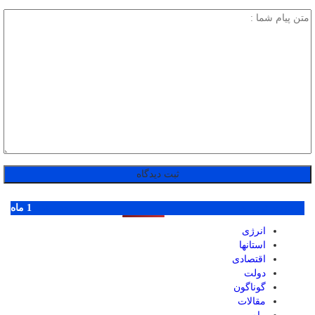
پر بازدید ترین ها
1 روز
1 هفته
1 ماه
انرژی
استانها
اقتصادی
دولت
گوناگون
مقالات