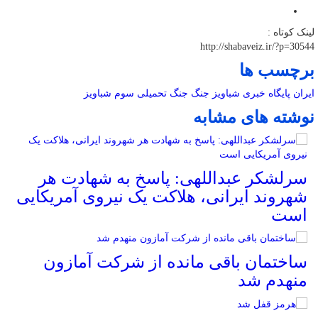
لینک کوتاه :
http://shabaveiz.ir/?p=30544
برچسب ها
ایران
پایگاه خبری شباویز
جنگ
جنگ تحمیلی سوم
شباویز
نوشته های مشابه
سرلشکر عبداللهی: پاسخ به شهادت هر
شهروند ایرانی، هلاکت یک نیروی آمریکایی
است
ساختمان باقی مانده از شرکت آمازون
منهدم شد