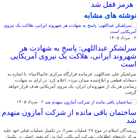
هرمز قفل شد
نوشته های مشابه
۰۲ مرداد ۱۴۰۵
سرلشکر عبداللهی: پاسخ به شهادت هر
شهروند ایرانی، هلاکت یک نیروی آمریکایی
است
سرلشکر علی عبداللهی، فرمانده قرارگاه مرکزی خاتم‌الانبیاء، با اشاره به
«معادله قطعی و ابلاغ‌شده میدان نبرد»، اعلام کرد: در ازای به شهادت
رساندن هر یک از شهروندان ایران، یک نیروی آمریکایی هدف قرار خواهد
گرفت.
۰۲ مرداد ۱۴۰۵
ساختمان باقی مانده از شرکت آمازون منهدم
شد
رزمندگان اسلام در موج ۲۷ عملیات نصر۲، در تکمیل عملیات قبلی خود علیه
مرکز داده‌های اطلاعاتی شرکت آمریکایی آمازون که نقش اصلی در تکمیل