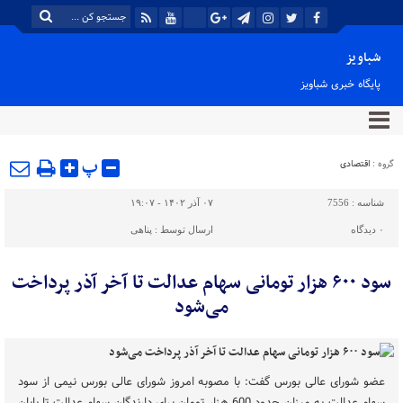
شباویز
پایگاه خبری شباویز
پ
گروه :
اقتصادی
شناسه :
7556
۰۷ آذر ۱۴۰۲ - ۱۹:۰۷
۰
دیدگاه
ارسال توسط :
پناهی
سود ۶۰۰ هزار تومانی سهام عدالت تا آخر آذر پرداخت
می‌شود
عضو شورای عالی بورس گفت: با مصوبه امروز شورای عالی بورس نیمی از سود