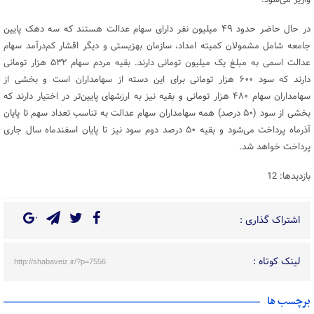
واریز می‌شود.
در حال حاضر حدود ۴۹ میلیون نفر دارای سهام عدالت هستند که سه دهک پایین
جامعه شامل مشمولان کمیته امداد، سازمان بهزیستی و دیگر اقشار کم‌درآمد سهام
عدالت اسمی به مبلغ یک میلیون تومانی دارند. بقیه مردم سهام ۵۳۲ هزار تومانی
دارند که سود ۶۰۰ هزار تومانی برای این دسته از سهامداران است و بخشی از
سهامداران سهام ۴۸۰ هزار تومانی و بقیه نیز به ارزشهای پایین‌تر در اختیار دارند که
بخشی از سود (۵۰ درصد) همه سهامداران سهام عدالت به تناسب تعداد سهم تا پایان
آذرماه پرداخت می‌شود و بقیه ۵۰ درصد دوم سود نیز تا پایان اسفندماه سال جاری
پرداخت خواهد شد.
بازدیدها: 12
اشتراک گذاری :
لینک کوتاه :
http://shabaveiz.ir/?p=7556
برچسب ها