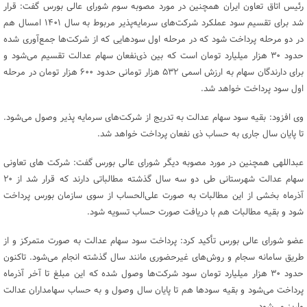
رئیس اتاق تعاون ایران همچنین در مورد مصوبه سوم شورای عالی بورس گفت: قرار
شد برای تقسیم سود عملکرد شرکت‌های سرمایه‌پذیر مربوط به سال ۱۴۰۱ امسال هم
در دو مرحله پرداخت شود که در مرحله اول سودهایی که از شرکت‌ها جمع‌آوری شده
حدود ۳۰ هزار میلیارد تومان است که بین ذی‌نفعان سهام عدالت تقسیم می‌شود و
برای دارندگان سهام به ارزش اسمی ۵۳۲ هزار تومانی حدود ۶۰۰ هزار تومان در مرحله
اول سود پرداخت خواهد شد.
وی افزود: بقیه سود سهام عدالت به تدریج از شرکت‌های سرمایه پذیر وصول می‌شود.
تا پایان سال جاری به حساب ذی نفعان پرداخت خواهد شد.
عبداللهی همچنین در مورد مصوبه دیگر شورای عالی بورس گفت: شرکت های تعاونی
سهام عدالت شهرستانی طی دو سه سال گذشته مطالباتی دارند که قرار شد از ۲۰
آذرماه بخشی از این مطالبات به صورت علی‌الحساب از سوی سازمان بورس پرداخت
شود و بقیه مطالبات هم با دریافت صورت حساب تسویه شود.
عضو شورای عالی بورس تأکید کرد: پرداخت سود سهام عدالت به صورت متمرکز و از
طریق سامانه سجام و روش‌های غیرحضوری مانند سال گذشته انجام می‌شود. تاکنون
حدود ۳۰ هزار میلیارد تومان سود شرکت‌ها وصول شده که این مبلغ تا آخر آذرماه
پرداخت می‌شود و بقیه سودها هم تا پایان سال وصول و به حساب سهامداران عدالت