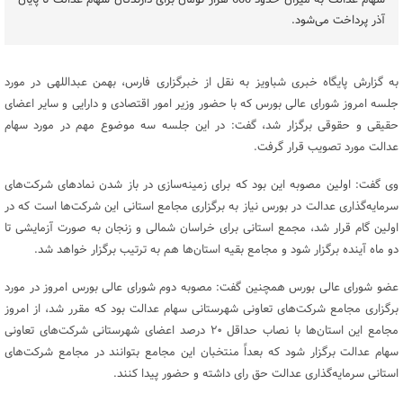
سهام عدالت به میزان حدود 600 هزار تومان برای دارندگان سهام عدالت تا پایان
آذر پرداخت می‌شود.
به گزارش پایگاه خبری شباویز به نقل از خبرگزاری فارس، بهمن عبداللهی در مورد
جلسه امروز شورای عالی بورس که با حضور وزیر امور اقتصادی و دارایی و سایر اعضای
حقیقی و حقوقی برگزار شد، گفت: در این جلسه سه موضوع مهم در مورد سهام
عدالت مورد تصویب قرار گرفت.
وی گفت: اولین مصوبه این بود که برای زمینه‌سازی در باز شدن نمادهای شرکت‌های
سرمایه‌گذاری عدالت در بورس نیاز به برگزاری مجامع استانی این شرکت‌ها است که در
اولین گام قرار شد، مجمع استانی برای خراسان شمالی و زنجان به صورت آزمایشی تا
دو ماه آینده برگزار شود و مجامع بقیه استان‌ها هم به ترتیب برگزار خواهد شد.
عضو شورای عالی بورس همچنین گفت: مصوبه دوم شورای عالی بورس امروز در مورد
برگزاری مجامع شرکت‌های تعاونی شهرستانی سهام عدالت بود که مقرر شد، از امروز
مجامع این استان‌ها با نصاب حداقل ۲۰ درصد اعضای شهرستانی شرکت‌های تعاونی
سهام عدالت برگزار شود که بعداً منتخبان این مجامع بتوانند در مجامع شرکت‌های
استانی سرمایه‌گذاری عدالت حق رای داشته و حضور پیدا کنند.