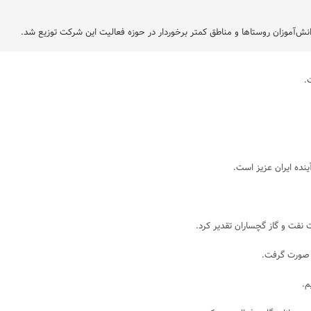
نده ایران عزیز است.
 نفت و گاز گچساران تقدیر کرد.
ق صورت گرفت.
م.