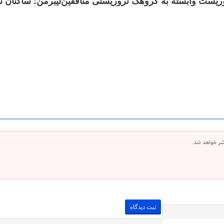
لیبرمن: ساکنان شمال اسرائیل 
شر خواهد شد.