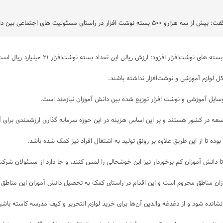
روستاها و مناطق کمتر برخوردار در حوزه فعالیت این شرکت توزیع شد.
ی نوشت‌افزار افزود: ارزش ریالی این تعداد بسته نوشت‌افزار ۲۱ میلیارد ریال است.
 لوازم‌ آموزشی و نوشت‌افزار نداشته باشند.
وسایل آموزشی و نوشت افزار توزیع شده بین دانش آموزان نیازمند است.
سعه در کشور هستند و بر این اساس هزینه در این حوزه سرمایه گذاری ارزشمندی برای آی
ده تا از این طریق علاوه بر رونق تولید به اشتغال افراد نیز کمک شده باشد.
دانش آموزان کم برخوردار نیز این خوشحالی را لمس کنند، و جا دارد از مسئولان شرکت
وزان مناطق محروم است و این اقدام در راستای کمک به تحصیل دانش آموزان این مناط
نشانده شود و از دغدغه والدین آن‌ها برای خرید لوازم التحریر و کیف مدرسه کاسته باشی