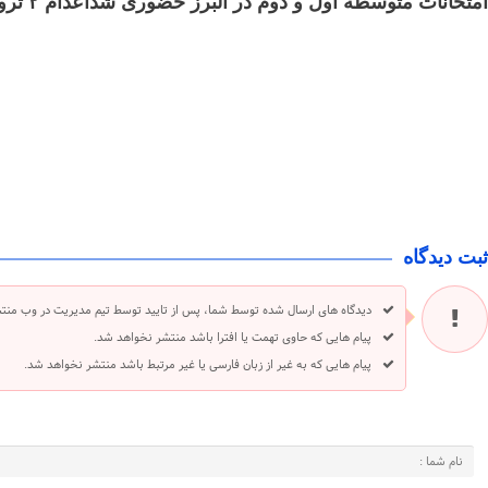
امتحانات متوسطه اول و دوم در البرز حضوری شد
اعدام ۲ تروریست وابسته به گروهک تروریستی منافقین
ثبت دیدگاه
دیدگاه های ارسال شده توسط شما، پس از تایید توسط تیم مدیریت در وب منت
پیام هایی که حاوی تهمت یا افترا باشد منتشر نخواهد شد.
پیام هایی که به غیر از زبان فارسی یا غیر مرتبط باشد منتشر نخواهد شد.