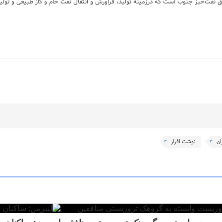
نفت‌خیز جنوب است که درزمینهٔ تولید، فراورش و انتقال نفت خام و گاز طبیعی و تولید
ان
نوشت افزار