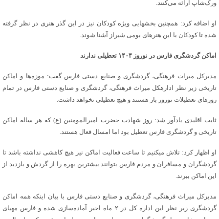
ورک‌شاپ ارائه می‌کنند.
او اضافه کرد: همچنین بخشهایی ویژه کودکان نیز در این گذر هنری در نظر گرفته
شده تا کودکان با این هنرهای بومی شیراز آشنا شوند.
اماکن گردشگری فارس در نوروز ۱۴۰۴ تعطیلی ندارند
مدیرکل میراث فرهنگی، گردشگری و صنایع دستی فارس گفت: موزه‌ها و اماکن
تاریخی زیر نظر ادارهکل میراث فرهنگی، گردشگری و صنایع دستی فارس در تمام
روزهای تعطیلات نوروز باز هستند و هیچ تعطیلی نخواهد داشت.
ثابت اقلیدی یادآور شد: روز شهادت حضرت امیرالمومنین (ع) که هر ساله اماکن
تاریخی و گردشگری فارس تعطیل بود اما امسال فعال هستند.
او اظهار کرد: تلاش میکنیم تا ساعت فعالیت اماکن نیز هیچ کاهشی نداشته باشد تا
گردشگران و مسافران و مردم فارس بتوانند بیشترین بهره را از گردش و بازدید از
این اماکن ببرند.
مدیرکل میراث فرهنگی، گردشگری و صنایع دستی فارس با بیان اینکه همه اماکن
گردشگری زیر نظر این اداره کل در ۲ ماه اخیر آماده‌سازی شده و فارس مهیای