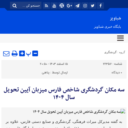
شباویز
پایگاه خبری شباویز
پ
گروه :
گردشگری
شناسه :
22356
۱۵ اسفند ۱۴۰۳ - ۲۰:۵۰
۰
دیدگاه
ارسال توسط :
پناهی
سه مکان گردشگری شاخص فارس میزبان آیین تحویل
سال ۱۴۰۴
به گفته مدیرکل میراث فرهنگی، گردشگری و صنایع دستی فارس، علاوه بر