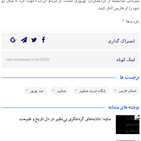
میزبانی شایسته از گردشگران نوروزی است، از مردم ایران دعوت کرد تا سال نو
خود را از فارس آغاز کنند.
بازدیدها: 7
اشتراک گذاری :
لینک کوتاه :
http://shabaveiz.ir/?p=22356
برچسب ها
استان فارس
پایگاه خبری شباویز
شباویز
عید نوروز
نوشته های مشابه
ساوه؛ جاذبه‌های گردشگری بی‌نظیر در دل تاریخ و طبیعت