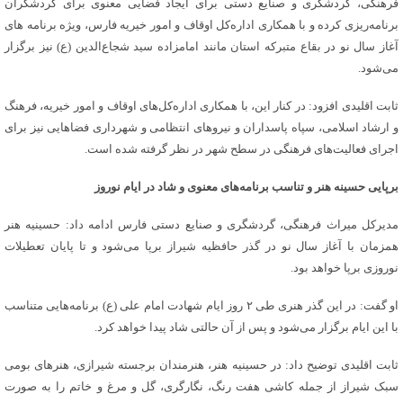
فرهنگی، گردشگری و صنایع دستی برای ایجاد فضایی معنوی برای گردشگران
برنامه‌ریزی کرده و با همکاری اداره‌کل اوقاف و امور خیریه فارس، ویژه برنامه های
آغاز سال نو در بقاع متبرکه استان مانند امامزاده سید شجاع‌الدین (ع) نیز برگزار
می‌شود.
ثابت اقلیدی افزود: در کنار این، با همکاری اداره‌کل‌های اوقاف و امور خیریه، فرهنگ
و ارشاد اسلامی، سپاه پاسداران و نیروهای انتظامی و شهرداری فضاهایی نیز برای
اجرای فعالیت‌های فرهنگی در سطح شهر در نظر گرفته شده است.
برپایی حسینه هنر و تناسب برنامه‌های معنوی و شاد در ایام نوروز
مدیرکل میراث فرهنگی، گردشگری و صنایع دستی فارس ادامه داد: حسینیه هنر
همزمان با آغاز سال نو در گذر حافظیه شیراز برپا می‌شود و تا پایان تعطیلات
نوروزی برپا خواهد بود.
او گفت: در این گذر هنری طی ۲ روز ایام شهادت امام علی (ع) برنامه‌هایی متناسب
با این ایام برگزار می‌شود و پس از آن حالتی شاد پیدا خواهد کرد.
ثابت اقلیدی توضیح داد: در حسینیه هنر، هنرمندان برجسته شیرازی، هنرهای بومی
سبک شیراز از جمله کاشی هفت رنگ، نگارگری، گل و مرغ و خاتم را به صورت