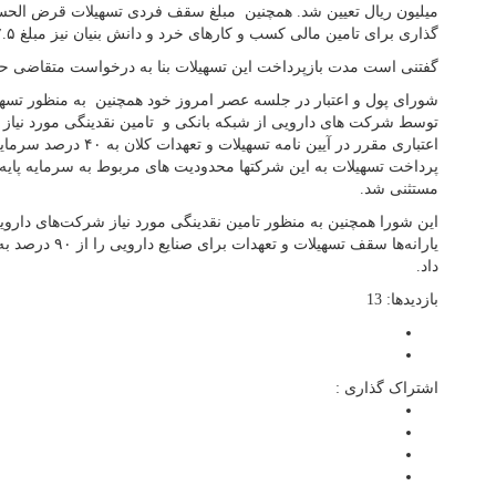
میلیون ریال تعیین شد. همچنین مبلغ سقف فردی تسهیلات قرض الحس
گذاری برای تامین مالی کسب و کارهای خرد و دانش بنیان نیز مبلغ ۷.۵ میلیارد ریال تعیین شد.
گفتنی است مدت بازپرداخت این تسهیلات بنا به درخواست متقاضی حداکثر ۶۰ ماهه خواهد
شورای پول و اعتبار در جلسه عصر امروز خود همچنین به منظور تسه
توسط شرکت های دارویی از شبکه بانکی و تامین نقدینگی مورد نیاز 
اعتباری مقرر در آیین نامه تس
پرداخت تسهیلات به این شرکتها محدودیت های مربوط به سرمایه پایه
مستثنی شد.
این شورا همچنین به منظور تامین نقدینگی مورد نیاز شرکت‌های دار
داد.
بازدیدها: 13
اشتراک گذاری :