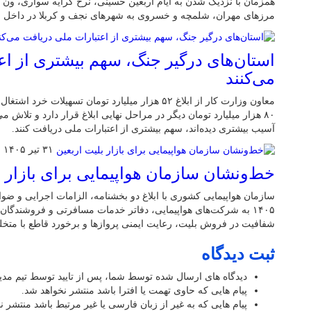
همزمان با نزدیک شدن به ایام اربعین حسینی، نرخ کرایه سواری، ون و 
مرزهای مهران، شلمچه و خسروی به شهرهای نجف و کربلا در داخل ع
استان‌های درگیر جنگ، سهم بیشتری از اع
می‌کنند
معاون وزارت کار از ابلاغ ۵۲ هزار میلیارد تومان تسهیلا
۸۰ هزار میلیارد تومان دیگر در مراحل نهایی ابلاغ قرار دارد و تلاش 
آسیب بیشتری دیده‌اند، سهم بیشتری از اعتبارات ملی دریافت کنند.
۳۱ تیر ۱۴۰۵
خط‌ونشان سازمان هواپیمایی برای بازار ب
سازمان هواپیمایی کشوری با ابلاغ دو بخشنامه، الزامات اجرایی و ضو
۱۴۰۵ به شرکت‌های هواپیمایی، دفاتر خدمات مسافرتی و فروشندگا
شفافیت در فروش بلیت، رعایت ایمنی پروازها و برخورد قاطع با متخلفا
ثبت دیدگاه
دیدگاه های ارسال شده توسط شما، پس از تایید توسط تیم مد
پیام هایی که حاوی تهمت یا افترا باشد منتشر نخواهد شد.
پیام هایی که به غیر از زبان فارسی یا غیر مرتبط باشد منتشر ن