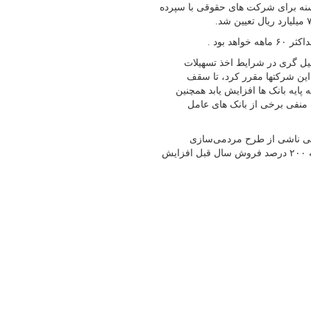
نه برای شرکت های حقوقی با سپرده
 بود .
یل گری در شرایط اخذ تسهیلات
این شرکتها مقرر کرد، تا سقف
هیلات و تعهدات کلان به ۴۰ درصد سرمایه پایه بانک ها افزایش یابد همچنین
 منفی برخی از بانک های عامل
ویی ناشی از طرح مردمی‌سازی
یارانه‌ها سقف تسهیلات و تعهدات برای صنایع دارویی را از ۹۰ درصد به ۲۰۰ درصد فروش سال قبل افزایش