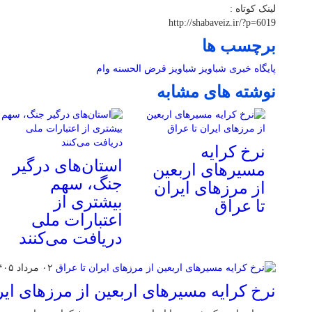
لینک کوتاه :
http://shabaveiz.ir/?p=6019
برچسب ها
پایگاه خبری شباویز
شباویز
قرض الحسنه
وام
نوشته های مشابه
نرخ کرایه
استان‌های درگیر
مسیرهای اربعین
جنگ، سهم
از مرزهای ایران
بیشتری از
تا عراق
اعتبارات ملی
دریافت می‌کنند
۰۲ مرداد ۱۴۰۵
نرخ کرایه مسیرهای اربعین از مرزهای ایر