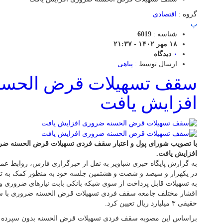
گروه :
اقتصادی
پ
شناسه :
6019
۱۸ مهر ۱۴۰۲ - ۲۱:۳۷
۰
دیدگاه
ارسال توسط :
پناهی
سقف تسهیلات قرض الحسن
افزایش یافت
با تصویب شورای پول و اعتبار سقف فردی تسهیلات قرض الحسنه ض
افزایش یافت.
به گزارش پایگاه خبری شباویز به نقل از خبرگزاری فارس، روابط عم
در یکهزار و سیصد و شصت و هشتمین جلسه خود به منظور کمک به تج
به تسهیلات قابل پرداخت از سوی شبکه بانکی بابت نیازهای ضروری و
اقشار مختلف جامعه سقف فردی تسهیلات قرض الحسنه ضروری با سپ
حقیقی ۳ میلیارد ریال تعیین کرد.