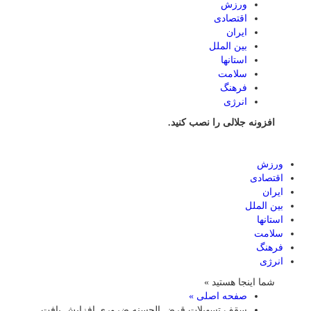
ورزش
اقتصادی
ایران
بین الملل
استانها
سلامت
فرهنگ
انرژی
افزونه جلالی را نصب کنید.
ورزش
اقتصادی
ایران
بین الملل
استانها
سلامت
فرهنگ
انرژی
شما اینجا هستید »
صفحه اصلی »
سقف تسهیلات قرض الحسنه ضروری افزایش یافت