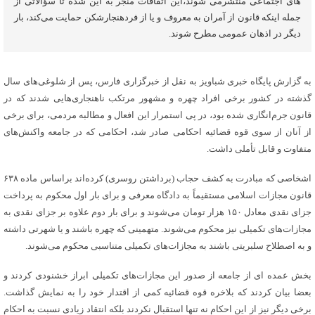
های اجتماعی منتشرمی شوند،این اتفاقات منجر به این شده تا سؤالاتی از
جمله اینکه قانون از آمران به معروف و یا از فردهنجارشکن حمایت می‌کند، بار
دیگر در اذهان عمومی مطرح شوند.
به گزارش پایگاه خبری شباویز به نقل از خبرگزاری فارس، پس از شلوغی‌های سال
گذشته در کشور برخی افراد چهره و مشهور مرتکب ناهنجاری‌هایی شدند که در
قانون جرم‌انگاری شده بود، در پی استمرار این افعال و مطالبه مردمی، برای برخی
از آنان از سوی قوه قضائیه احکامی صادر شد، احکامی که در جامعه واکنش‌های
متفاوت و قابل تأملی داشت.
اشخاصی که مبادرت به کشف حجاب (برداشتن روسری) کرده‌اند براساس ماده ۶۳۸
قانون مجازات اسلامی مستقیماً به دادگاه معرفی و برای بار اول محکوم به پرداخت
جزای نقدی معادل ۱۵۰ هزار تومان می‌شوند و برای بار دوم علاوه بر جزای نقدی به
مجازات‌های تکمیلی نیز محکوم می‌شوند. متهمینی که چهره باشند و یا شهرتی داشته
و به اصطلاح سلبریتی باشند به مجازات‌های تکمیلی متناسبی محکوم می‌شوند.
بخش عمده ای از جامعه از صدور این مجازات‌های تکمیلی ابراز خشنودی کردند و
بعضا بیان کردند که بلاخره قوه قضائیه کمی از اقتدار خود را به نمایش گذاشت.
برخی دیگر نیز از این احکام نه تنها استقبال نکردند بلکه انتقاد زیادی نسبت به احکام