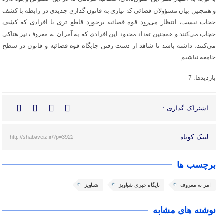
و همچنین بیان مسؤولان قضائی که نیازی به قانون گذاری جدیدی در رابطه با کشف
حجاب نیست، انتظار می‌رود قوه قضائیه برخورد قاطع تری با افرادی که کشف
حجاب می‌کنند و همچنین تعداد محدود این افرادی که به آمران به معروف نیز هتاکی
می‌کنند، داشته باشد تا شاهد از دست رفتن جایگاه قوه قضائیه و قانون در سطح
جامعه نباشیم.
بازدیدها: 7
اشتراک گذاری :
لینک کوتاه :
http://shabaveiz.ir/?p=3922
برچسب ها
امر به معروف
پایگاه خبری شباویز
شباویز
نوشته های مشابه