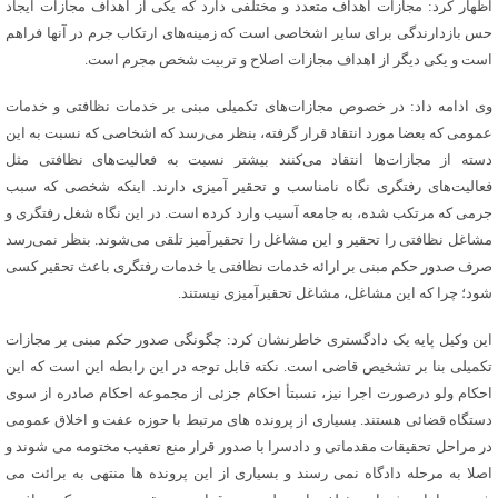
اظهار کرد: مجازات اهداف متعدد و مختلفی دارد که یکی از اهداف مجازات ایجاد
حس بازدارندگی برای سایر اشخاصی است که زمینه‌های ارتکاب جرم در آنها فراهم
است و یکی دیگر از اهداف مجازات اصلاح و تربیت شخص مجرم است.
وی ادامه داد: در خصوص مجازات‌های تکمیلی مبنی بر خدمات نظافتی و خدمات
عمومی که بعضا مورد انتقاد قرار گرفته، بنظر می‌رسد که اشخاصی که نسبت به این
دسته از مجازات‌ها انتقاد می‌کنند بیشتر نسبت به فعالیت‌های نظافتی مثل
فعالیت‌های رفتگری نگاه نامناسب و تحقیر آمیزی دارند. اینکه شخصی که سبب
جرمی که مرتکب شده، به جامعه آسیب وارد کرده است. در این نگاه شغل رفتگری و
مشاغل نظافتی را تحقیر و این مشاغل را تحقیرآمیز تلقی می‌شوند. بنظر نمی‌رسد
صرف صدور حکم مبنی بر ارائه خدمات نظافتی یا خدمات رفتگری باعث تحقیر کسی
شود؛ چرا که این مشاغل، مشاغل تحقیرآمیزی نیستند.
این وکیل پایه یک دادگستری خاطرنشان کرد: چگونگی صدور حکم مبنی بر مجازات
تکمیلی بنا بر تشخیص قاضی است. نکته قابل توجه در این رابطه این است که این
احکام ولو درصورت اجرا نیز، نسبتأ احکام جزئی از مجموعه احکام صادره از سوی
دستگاه قضائی هستند. بسیاری از پرونده های مرتبط با حوزه عفت و اخلاق عمومی
در مراحل تحقیقات مقدماتی و دادسرا با صدور قرار منع تعقیب مختومه می شوند و
اصلا به مرحله دادگاه نمی رسند و بسیاری از این پرونده ها منتهی به برائت می