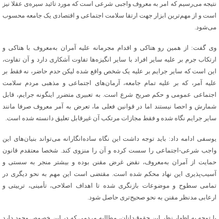
نتیجه می‌رسیم که امر به معروف واجبی شرعی است که مورد تائید سیره‌ی عقلا نیز
است و از مهم‌ترین ابزار جهت ارتقا سلامت اجتماعی و اقتصادی یک جامعه محسوب
می‌شود.
وی گفت: از همین رو هتاکی و اقدام مجرمانه علیه آمران به‌معروف با هتاکی و
ارتکاب جرم بر علیه سایر افراد با سایر انگیزه‌ها تفاوت آشکاری دارد و آن تفاوت،
این است که سایر جرایم بر علیه یک شخص واقع شده لیکن حدم حاضر، نه فقط بر
علیه آمر، که بر علیه تمام جامعه، آرمان‌های اجتماعی و مذهبی مردم سلامت
اجتماعی عمومی و حکم صریح شرع است. به تعبیری متضرر اینگونه جرایم، قابل
شمارش و احصا نیستند اما در قوانین فعلی ما، تعرض به آمر معروف صرفا مانند
سایر جرایم نگاه شده و فقط مجازات مرتکب آن غیرقابل تعلیق دانسته شده است.
یوسفی ادامه داد: باید توجه داشت این نگاه ساده‌انگارانه می‌تواند بنیان‌های این
واجب شرعی-اجتماعی را سست کرده و آن را منزوی کند. شخصا معتقدم قانون
حمایت از آمران به‌معروف، نقض غرض مقنن بوده و بیشتر منجر به سستی و
آسیب‌پذیری این نهاد محکم شده است. مقتضی است این مهم به نحو دیگری در
تمامی سطوح و موضوعات بازنگری شده تا اهداف اصلاحی، تأمینی، ترییتی و
ارعابی مدنظر مقنن به نحو صحیح‌تری حاصل شود.
با توجه به اظهار نظر این حقوق‌دانان، مطالبه مردمی که در این خصوص وجود دارد