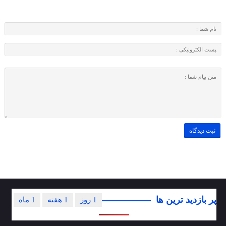
پر بازدید ترین ها
1 روز
1 هفته
1 ماه