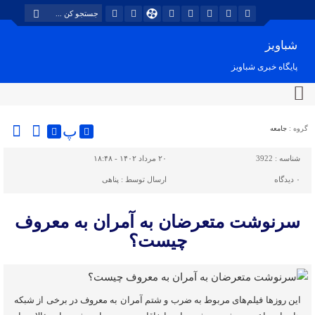
شباویز
پایگاه خبری شباویز
پ
گروه :
جامعه
شناسه :
3922
۲۰ مرداد ۱۴۰۲ - ۱۸:۴۸
۰
دیدگاه
ارسال توسط :
پناهی
سرنوشت متعرضان به آمران به معروف
چیست؟
این روزها فیلم‌های مربوط به ضرب و شتم آمران به معروف در برخی از شبکه