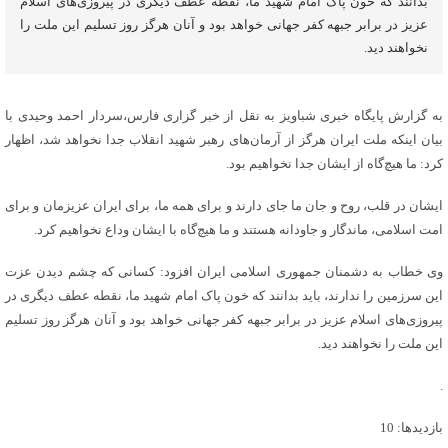
بدانند که خون پاک امام شهید ما، نقطه عطف دیگری در پیروزی‌های اسلام
عزیز در برابر جبهه کفر جهانی خواهد بود و آنان هرگز روز تسلیم این ملت را
نخواهند دید.
به گزارش پایگاه خبری شباویز به نقل از خبر گزاری فارس،سردار احمد وحیدی با
بیان اینکه ملت ایران هرگز از آرمان‌های رهبر شهید انقلاب جدا نخواهد شد، اظهار
کرد: ما هیچ‌گاه از ایشان جدا نخواهیم بود.
ایشان در قلب، روح و جان ما جای دارند و برای همه ما، برای ایران عزیزمان و برای
امت اسلامی، ماندگار و جاودانه هستند و ما هیچ‌گاه با ایشان وداع نخواهیم کرد.
وی خطاب به دشمنان جمهوری اسلامی ایران افزود: کسانی که چشم دیدن عزت
این سرزمین را ندارند، باید بدانند که خون پاک امام شهید ما، نقطه عطف دیگری در
پیروزی‌های اسلام عزیز در برابر جبهه کفر جهانی خواهد بود و آنان هرگز روز تسلیم
این ملت را نخواهند دید.
.
بازدیدها: 10