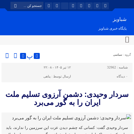
شباویز
پایگاه خبری شباویز
پ
گروه :
سیاسی
شناسه :
32962
۱۲ تیر ۱۴۰۵ - ۲۲:۰۸
۰
دیدگاه
ارسال توسط :
پناهی
سردار وحیدی: دشمن آرزوی تسلیم‌ ملت
ایران را به گور می‌برد
سردار وحیدی گفت: کسانی که چشم دیدن عزت این سرزمین را ندارند، باید