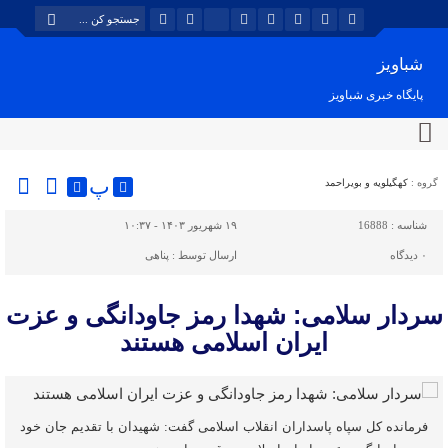
شباویز
پایگاه خبری شباویز
پ
گروه :
کهگیلویه و بویراحمد
شناسه :
16888
۱۹ شهریور ۱۴۰۳ - ۱۰:۳۷
۰
دیدگاه
ارسال توسط :
پناهی
سردار سلامی: شهدا رمز جاودانگی و عزت
ایران اسلامی هستند
فرمانده کل سپاه پاسداران انقلاب اسلامی گفت: شهیدان با تقدیم جان خود