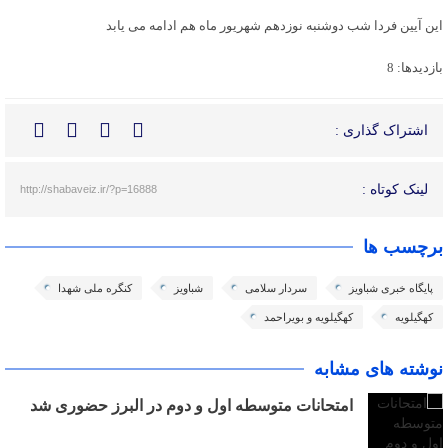
این آیین فردا شب دوشنبه نوزدهم شهریور ماه هم ادامه می یابد
بازدیدها: 8
اشتراک گذاری :
لینک کوتاه :
http://shabaveiz.ir/?p=16888
برچسب ها
پایگاه خبری شباویز
سردار سلامی
شباویز
کنگره ملی شهدا
کهگیلویه
کهگیلویه و بویراحمد
نوشته های مشابه
امتحانات متوسطه اول و دوم در البرز حضوری شد