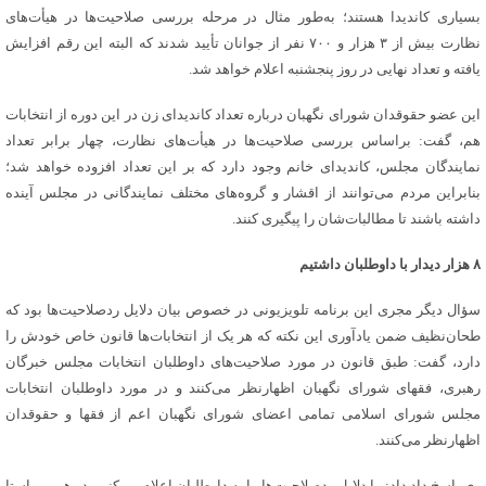
بسیاری کاندیدا هستند؛ به‌طور مثال در مرحله بررسی صلاحیت‌ها در هیأت‌های
نظارت بیش از ۳ هزار و ۷۰۰ نفر از جوانان تأیید شدند که البته این رقم افزایش
یافته و تعداد نهایی در روز پنجشنبه اعلام خواهد شد.
این عضو حقوقدان شورای نگهبان درباره تعداد کاندیدای زن در این دوره از انتخابات
هم، گفت: براساس بررسی صلاحیت‌ها در هیأت‌های نظارت، چهار برابر تعداد
نمایندگان مجلس، کاندیدای خانم وجود دارد که بر این تعداد افزوده خواهد شد؛
بنابراین مردم می‌توانند از اقشار و گروه‌های مختلف نمایندگانی در مجلس آینده
داشته باشند تا مطالبات‌شان را پیگیری کنند.
۸ هزار دیدار با داوطلبان داشتیم
سؤال دیگر مجری این برنامه تلویزیونی در خصوص بیان دلایل ردصلاحیت‌ها بود که
طحان‌نظیف ضمن یادآوری این نکته که هر یک از انتخابات‌ها قانون خاص خودش را
دارد، گفت: طبق قانون در مورد صلاحیت‌های داوطلبان انتخابات مجلس خبرگان
رهبری، فقهای شورای نگهبان اظهارنظر می‌کنند و در مورد داوطلبان انتخابات
مجلس شورای اسلامی تمامی اعضای شورای نگهبان اعم از فقها و حقوقدان
اظهارنظر می‌کنند.
وی پاسخ داد داد: ما دلایل ردصلاحیت‌ها را به داوطلبان اعلام می‌کنیم. در همین راستا