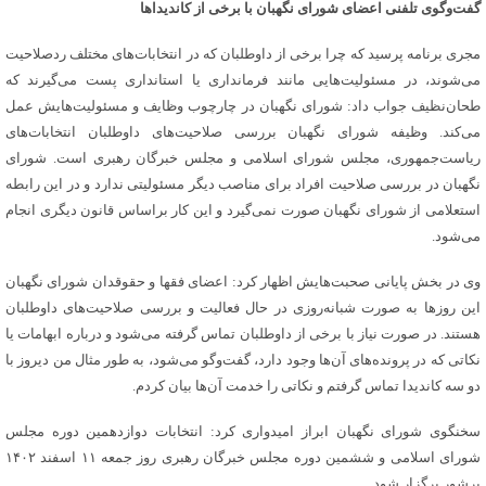
گفت‌وگوی تلفنی اعضای شورای نگهبان با برخی از کاندیدا‌ها
مجری برنامه پرسید که چرا برخی از داوطلبان که در انتخابات‌های مختلف ردصلاحیت
می‌شوند، در مسئولیت‌هایی مانند فرمانداری یا استانداری پست می‌گیرند که
طحان‌نظیف جواب داد: شورای نگهبان در چارچوب وظایف و مسئولیت‌هایش عمل
می‌کند. وظیفه شورای نگهبان بررسی صلاحیت‌های داوطلبان انتخابات‌های
ریاست‌جمهوری، مجلس شورای اسلامی و مجلس خبرگان رهبری است. شورای
نگهبان در بررسی صلاحیت افراد برای مناصب دیگر مسئولیتی ندارد و در این رابطه
استعلامی از شورای نگهبان صورت نمی‌گیرد و این کار براساس قانون دیگری انجام
می‌شود.
وی در بخش پایانی صحبت‌هایش اظهار کرد: اعضای فقها و حقوقدان شورای نگهبان
این روز‌ها به صورت شبانه‌روزی در حال فعالیت و بررسی صلاحیت‌های داوطلبان
هستند. در صورت نیاز با برخی از داوطلبان تماس گرفته می‌شود و درباره ابهامات یا
نکاتی که در پرونده‌های آن‌ها وجود دارد، گفت‌وگو می‌شود، به طور مثال من دیروز با
دو سه کاندیدا تماس گرفتم و نکاتی را خدمت آن‌ها بیان کردم.
سخنگوی شورای نگهبان ابراز امیدواری کرد: انتخابات دوازدهمین دوره مجلس
شورای اسلامی و ششمین دوره مجلس خبرگان رهبری روز جمعه ۱۱ اسفند ۱۴۰۲
پرشور برگزار شود.