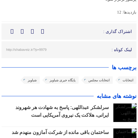
بازدیدها: 12
اشتراک گذاری :
لینک کوتاه :
http://shabaveiz.ir/?p=9979
برچسب ها
انتخابات
انتخابات مجلس
پایگاه خبری شباویز
شباویز
نوشته های مشابه
سرلشکر عبداللهی: پاسخ به شهادت هر شهروند
ایرانی، هلاکت یک نیروی آمریکایی است
ساختمان باقی مانده از شرکت آمازون منهدم شد