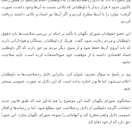
تاکنون حدود ۸ هزار دیدار با داوطلبانی که نکاتی نسبت به آن‌ها وجود داشت، صورت
گرفت؛ موارد را با آن‌ها مطرح کردیم و اگر آن‌ها نیز اسناد و نکاتی داشتند دریافت
کردیم.
این عضو حقوقدان شورای نگهبان با تأکید بر اینکه در بررسی صلاحیت‌ها باید حقوق
داوطلبان و مردم رعایت شود، گفت: هریک از داوطلبان، بستگان و هوادارانی دارند
که باید آبروی آن‌ها حفظ شود و از سوی دیگر مردم نیز حق دارند که اگر داوطلبی
فساد اقتصادی داشته یا از موقعیت خود سوءاستفاده کرده است، تأیید صلاحیت
نشود.
وی در پاسخ به سؤال مجری، عنوان کرد: بنابراین دلایل ردصلاحیت‌ها به داوطلبان
اعلام می‌شود، اما قانون اجازه نداده است که این دلایل به صورت عمومی منتشر
شود.
سخنگوی شورای نگهبان البته این موضوع را هم یادآور شد که طبق قانون جدید
انتخابات اگرچه داوطلبی از دلایل ردصلاحیت خود مطلع شود، اما در رسانه‌ها و افکار
عمومی دلایل واهی مطرح کند و اتهاماتی را متوجه شورای نگهبان سازد، این شورا
حق دارد که از خود دفاع کند.