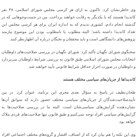
وی خاطرنشان کرد: تاکنون به ازای هر کرسی مجلس شورای اسلامی، ۴۸ نفر
کاندیدا هستند که با یکدیگر به رقابت خواهند پرداخت. من در جست‌وجو‌هایی که در
گذشته انجام دادم، کشوری ندیدم که به اندازه ایران برای هر کرسی مجلس این
تعداد کاندیدا داشته باشد؛ البته مطلوب یا نامطلوب بودن این موضوع نیازمند
پژوهش‌های دانشگاهی است و باید محققان و نخبگان درباره آن اظهارنظر کنند.
سخنگوی شورای نگهبان تأکید کرد: شورای نگهبان در بررسی صلاحیت‌های داوطلبان
انتخابات مجلس شورای اسلامی طبق قانون به بررسی شرایط داوطلبان می‌پردازد
و داوطلبان در صورت احراز حداقل شرایط قانونی تأیید خواهند شد.
کاندیدا‌ها از جریان‌های سیاسی مختلف هستند
طحان‌نظیف در پاسخ به سؤال بعدی مجری این برنامه، عنوان کرد: در بین
تأییدصلاحیت‌شدگان از جریان‌های سیاسی مختلف حضور دارند که سوابق آن‌ها
نشان‌دهنده گرایش‌های سیاسی‌شان است. البته ما در بررسی صلاحیت‌ها به
گرایش‌های سیاسی افراد توجه نمی‌کنیم و طبق قانون تنها صلاحیت‌های فردی ملاک
خواهد بود.
وی این نکته را هم بیان کرد که از اصناف، اقشار و گروه‌های مختلف اجتماعی افراد