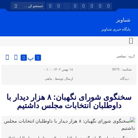
شباویز
پایگاه خبری شباویز
پ
گروه :
سیاسی
شناسه :
9979
۱۸ بهمن ۱۴۰۲ - ۰:۱۰
۰
دیدگاه
ارسال توسط :
پناهی
سخنگوی شورای نگهبان: ۸ هزار دیدار با
داوطلبان انتخابات مجلس داشتیم