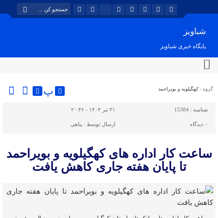
شباویز
پایگاه خبری شباویز
پ
گروه :
کهگیلویه و بویراحمد
شناسه :
15384
۳۱ تیر ۱۴۰۳ - ۲۰:۴۶
۰
دیدگاه
ارسال توسط :
پناهی
ساعت کار اداره های کهگیلویه و بویراحمد
تا پایان هفته جاری کاهش یافت