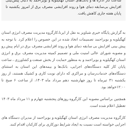
ساعت کار اداره ها و بانک‌های استان کهگیلویه و بویراحمد به دنبال پیش‌بینی
افزایش بی‌سابقه دمای هوا و روند افزایشی مصرف برق از امروز یکشنبه تا
پایان هفته جاری کاهش یافت.
به گزارش پایگاه خبری شباویز به نقل از ایرنا،کارگروه مدیریت مصرف انرژی استان
کهگیلویه و بویراحمد تصمیمات اتخاذ شده در این خصوص را اعلام کرد. با توجه به
پیش بینی افزایش بی سابقه دمای هوا و روند افزایشی مصرف برق در ایام پیش رو
و مصوبه شورای عالی امنیت ملی و تصمیم کمیته مدیریت مصرف برق و انرژی
استان کهگیلویه و بویراحمد و به منظور حمایت از بخش صنعت و کشاورزی ، ساعت
پایان کار کلیه دستگاه‌های اجرایی، بانک‌ها و بیمه‌های این استان به استثنای
دستگاه‌های خدمات‌رسان و مراکزی که دارای نوبت کاری و کشیک هستند، از روز
یکشنبه ۳۱ تیرماه تا روز چهارشنبه دهم مرداد ماه ۱۴۰۳، از ساعت ۶ صبح تا
۱۲:۰۰خواهد بود.
همچنین براساس مصوبه این کارگروه روزهای پنجشنبه چهارم و ۱۱ مرداد ماه ۱۴۰۳
تعطیل اعلام شده است.
کارگروه مدیریت مصرف انرژی استان کهگیلویه و بویراحمد از مدیران دستگاه های
اجرایی خواسته است نسبت به ایجاد شرایط دورکاری برای کارکنان اقدام کنند.