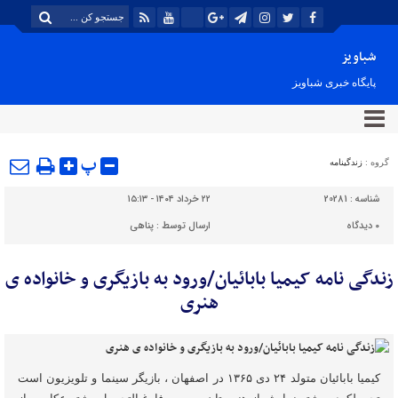
شباویز
پایگاه خبری شباویز
پ
گروه :
زندگینامه
شناسه :
20281
۲۲ خرداد ۱۴۰۴ - ۱۵:۱۳
۰
دیدگاه
ارسال توسط :
پناهی
زندگی نامه کیمیا بابائیان/ورود به بازیگری و خانواده ی
هنری
کیمیا بابائیان متولد ۲۴ دی ۱۳۶۵ در اصفهان ، بازیگر سینما و تلویزیون است