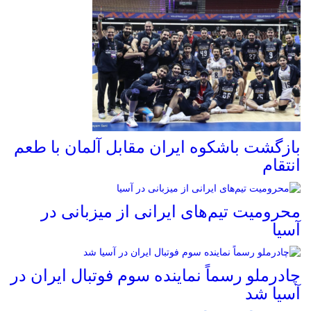
بازگشت باشکوه ایران مقابل آلمان با طعم
انتقام
محرومیت تیم‌های ایرانی از میزبانی در
آسیا
چادرملو رسماً نماینده سوم فوتبال ایران در
آسیا شد