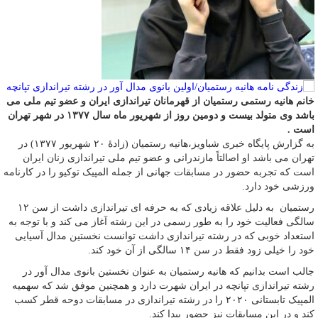
خانم هانیه رستمی رستمیان از قهرمانان تیراندازی ایران و عضو تیم ملی می
باشد وی متولد بیست و دومین روز از شهریور ماه سال ۱۳۷۷ در شهر تهران
است .
به گزارش پایگاه خبری شباویز،هانیه رستمیان (زادهٔ ۲۰ شهریور ۱۳۷۷) در
تهران می باشد او اصالتاً مازندرانی و عضو تیم ملی تیراندازی زنان ایران
است که تجربه حضور در مسابقات جهانی از جمله المپیک توکیو را در کارنامه
ورزشی خود دارد.
رستمیان به دلیل علاقه زیادی که به حرفه ای تیراندازی داشت از سن ۱۲
سالگی فعالیت خود را به طور رسمی در این رشته آغاز می کند و با توجه به
استعداد خوبی که در رشته تیراندازی داشت توانست نخستین مدال آسیایی
خود را خیلی زود فقط در سن ۱۴ سالگی از آن خود کند.
جالب است بدانیم که هانیه رستمیان به عنوان نخستین بانوی مدال آور در
رشته تیراندازی تپانچه در ایران شهرت دارد و همچنین موفق شد که سهمیه
المپیک تابستانی ۲۰۲۰ را در رشته تیراندازی در مسابقات دوحه قطر کسب
کند و در این مسابقات نیز حضور پیدا کند.