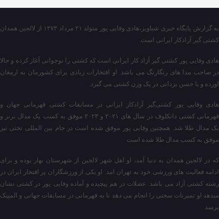
به گزارش پایگاه خبری شباویز،هادی وفایی پور متولد ۲۱ مرداد ۱۳۷۳ از لالجین همدان
کشتی گیر آزادکار ایرانی است.
هادی وفایی پور کشتی گیر آزاد کار ایرانی است که کشتی را نوجوانی آغاز کرده و حالا
در صاحب مدا های رنگارنگ می باشد. او افتخارات زیادی برای کشورمان به ارمغان
اورده و با حسن یزدانی در یک وزن کشتی می گیرد.
هادی وفایی پور کشتی‌گیر آزادکار ایرانی در مسابقات کشتی قهرمانی جهان و
قهرمانی کشتی دانکلوف در سال های ۲۰۲۱ و ۲۰۲۳ موفق به کسب یک مدال برنز و
یک مدال طلا شد. همچنین وفایی پور موفق شده است در جام بین المللی تختی نیز
موفق به کسب مدال طلا شده است
که در لالجین همدان به دنیا آمد، او اهل شهر لالجین از شهرستان بهار بوده و برای
ادامه فعالیت های ورزشی خود به تهران امد. او یکی از ورزشگاران پر افتخار ایران در
رشته کشتی آزاد می باشد. عضلات در هم پیچیده و آماده وفایی پور در کشتی نشان
میدهد او تمیرنات سختی را انجام می دهد تا به قهرمانی در مسابقات جهانی و المپیک
برسد