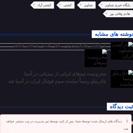
پایگاه خبری شباویز
شباویز
کشتی
کشتی آزاد
هادی وفائی پور
نوشته های مشابه
بازگشت باشکوه ایران مقابل آلمان با طعم انتقام
محرومیت تیم‌های ایرانی از میزبانی در آسیا
چادرملو رسماً نماینده سوم فوتبال ایران در آسیا شد
ثبت دیدگاه
دیدگاه های ارسال شده توسط شما، پس از تایید توسط تیم مدیریت در وب منتشر خواهد
شد.