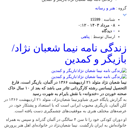
گروه :
هنر و رسانه
پ
شناسه :
15599
۰۸ مرداد ۱۴۰۳ - ۰:۱۲
۰
دیدگاه
ارسال توسط :
پناهی
زندگی نامه نیما شعبان نژاد/
بازیگر و کمدین
نیما شعبان نژاد متولد ۲۱ اردیبهشت ۱۳۶۶ در آلمان، بازیگر است، فارغ
التحصیل لیسانس رشته کارگردانی تئاتر می باشد که بعد از ۱۰ سال خاک
صحنه خوردن در «خندوانه» با نقش بایرام به شهرت رسید
به گزارش پایگاه خبری شباویزنیما شعبان‌نژاد، متولد ۲۱ اردیبهشت ۱۳۶۶ در
کلن آلمان، بازیگری محبوب ایرانی است که با استعداد و پشتکار خود، در
عرصه‌های مختلف هنری به موفقیت‌های چشمگیری دست یافته است.
او دوران کودکی خود را تا سن ۴ سالگی در آلمان گذراند و سپس به همراه
خانواده‌اش به ایران بازگشت. نیما شعبان‌نژاد در خانواده‌ای اهل هنر پرورش