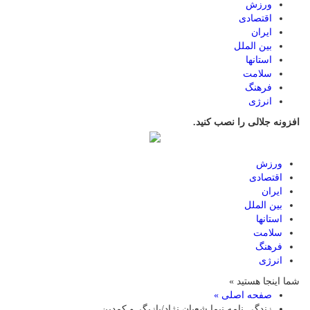
ورزش
اقتصادی
ایران
بین الملل
استانها
سلامت
فرهنگ
انرژی
افزونه جلالی را نصب کنید.
ورزش
اقتصادی
ایران
بین الملل
استانها
سلامت
فرهنگ
انرژی
شما اینجا هستید »
صفحه اصلی »
زندگی نامه نیما شعبان نژاد/بازیگر و کمدین