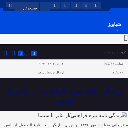
شباویز
پایگاه خبری شباویز
پ
گروه :
هنر و رسانه
شناسه :
20377
۱۲ دی ۱۴۰۳ - ۱۹:۳۲
۰
دیدگاه
ارسال توسط :
پناهی
زندگی نامه نیره فراهانی/از تئاتر تا
سینما
نیره فراهانی متولد ۱ مهر ۱۳۳۱ در تهران، بازیگر است فارغ التحصیل لیسانس