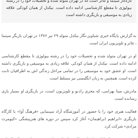
تازه‌کار سینما و تئاتر است که در تهران متولد شده و تحصیلات خود را در رشته
بیولوژی تا مقطع کارشناسی ادامه داده است. نیکدل از همان کودکی علاقه
زیادی به موسیقی و بازیگری داشته است
به گزارش پایگاه خبری شباویز،نگار نیکدل متولد ۲۹ تیر ۱۳۷۶ در تهران بازیگر سینما
، تئاتر و تلویزیون ایران است.
او در تهران متولد شده و تحصیلات خود را در رشته بیولوژی تا مقطع کارشناسی
ادامه داده است. نیکدل از همان کودکی علاقه زیادی به موسیقی و بازیگری داشته
است. او عشق خود به موسیقی را در تمامی مراحل زندگی اش به اطرافیان ثابت
کرده است. همچنین به زبان انگلیسی نیز مسلط است.
مادرش، مینا بهرامی، که مجری رادیو و تلویزیون است، در بازیگری او بسیار یاری
رسانده است.
فعالیت هنری خود را با حضور در آموزشگاه آزاد سینمایی «فرهنگ آوا» با کارگاه
بازیگری «ابراهیم ابراهیمان» آغاز کرد سپس در دوره های هنرپیشگی «کیومرث
مرادی» شرکت کرد.