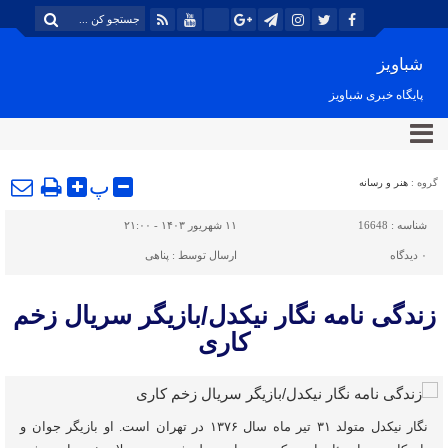
شباویز
پایگاه خبری شباویز
پ
گروه :
هنر و رسانه
شناسه :
16648
۱۱ شهریور ۱۴۰۳ - ۲۱:۰۰
۰
دیدگاه
ارسال توسط :
پناهی
زندگی نامه نگار نیکدل/بازیگر سریال زخم
کاری
نگار نیکدل متولد ۳۱ تیر ماه سال ۱۳۷۶ در تهران است. او بازیگر جوان و