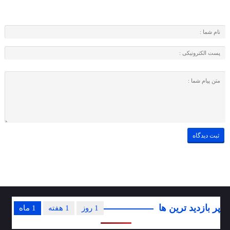
پر بازدید ترین ها
1 روز
1 هفته
1 ماه