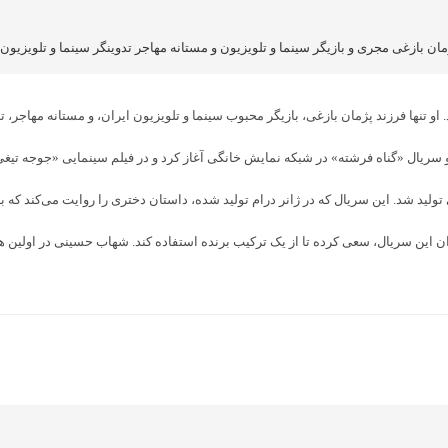
ان بازغی مجری و بازیگر سینما و تلویزیون و مستانه مهاجر تدوینگر سینما و تلویزیون
ى» و سریال «گناه فرشته» در شبکه نمایش خانگی آغاز کرد و در فیلم سینمایی «جوجه ت
لید شد. این سریال که در ژانر درام تولید شده، داستان دختری را روایت می‌کند که ب
ان این سریال، سعی کرده تا از یک ترکیب برنده استفاده کند. شهاب حسینی در اولین ه