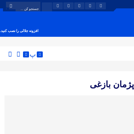
افزونه جلالی را نصب کنید.
پ
ژمان بازغی