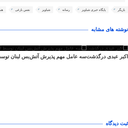
بازیگر
پایگاه خبری شباویز
رسانه
شباویز
نفس بازغی
هنر
نوشته های مشابه
اکبر عبدی درگذشت
سه عامل مهم پذیرش آتش‌بس لبنان توسط آ
ثبت دیدگاه