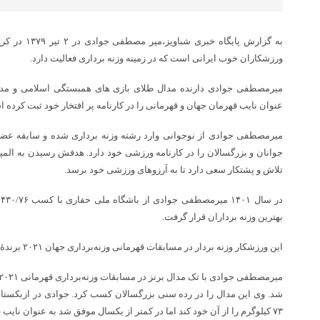
به گزارش پایگاه
ورزشکاران خوب ایرانی است که در زمینه وزنه برداری فعالیت دارد.
عنوان نایب قهرمان جهان و قهرمانی را در کارنامه پر افتخار خود ثبت کرده 
میرمصطفی جوادی از نوجوانی وارد رشته وزنه برداری شده و سابقه عضوی
جوانان و بزرگسالان را در کارنامه ورزشی خود دارد. هدفش رسیدن به المپ
تلاش و پشتکار سعی دارد تا به آرزوهای ورزشی خود برسد.
د
بهترین وزنه برداران قرار گرفت.
این ورزشکار وزنه بردار در مسابقات قهرمانی وزنه‌برداری جهان ۲۰۲۱ برندهٔ مدال نقره شده‌ است.
شد. وی این مدال را در رده سنی بزرگسالان کسب کرد. جوادی در ازبکس
۷۳ کیلوگرم را از آن خود کند اما در کمتر از یکسال موفق شد به عنوان نایب قهرمانی جهان در سال ۲۰۲۱ برسد.