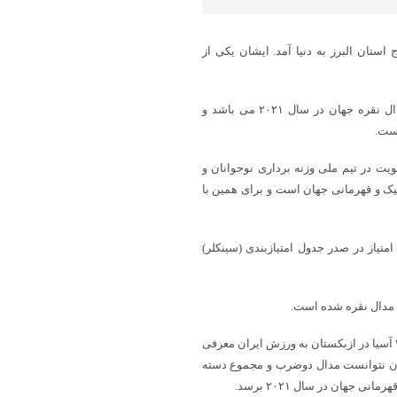
 خبری شباویز،میر مصطفی جوادی در ۲ تیر ۱۳۷۹ در کرج استان البرز به دنیا آمد. ایشان یکی از
میرمصطفی جوادی دارنده مدال طلای بازی های همبستگی اسلامی و مدال نقره جهان در سال ۲۰۲۱ می باشد و
است.
ت در تیم ملی وزنه برداری نوجوانان و
یک و قهرمانی جهان است و برای همین با
ر سال ۱۴۰۱ میرمصطفی جوادی از باشگاه ملی حفاری با کسب ۴۳۰/۷۶ امتیاز در صدر جدول امتیازبندی (سینکلر)
میرمصطفی جوادی با تک مدال برنز در مسابقات وزنه‌برداری قهرمانی ۲۰۲۱ آسیا در ازبکستان به ورزش ایران معرفی
تان نتوانست مدال دوضرب و مجموع دسته