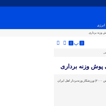
انرژی
 وزنه برداری
پ
هی
پوش وزنه برداری
میر مصطفی جوادی (زادهٔ ۲۲ ژوئن ۲۰۰۰) ورزشکار وزنه‌بردار اهل ایران