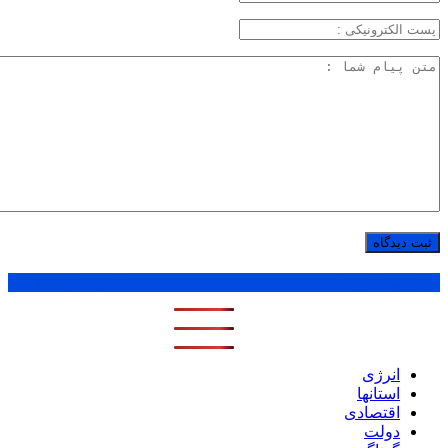
پر بازدید ترین ها
1 روز
1 هفته
1 ماه
انرژی
استانها
اقتصادی
دولت