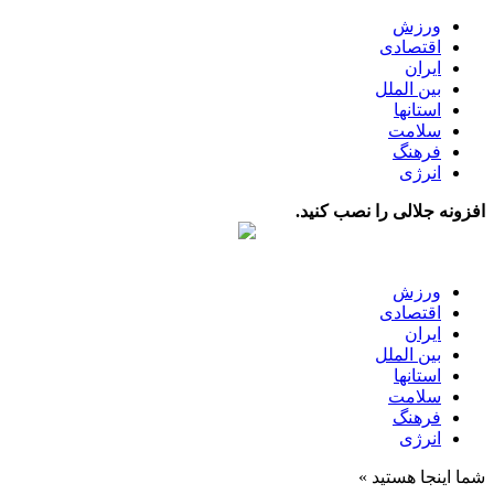
ورزش
اقتصادی
ایران
بین الملل
استانها
سلامت
فرهنگ
انرژی
افزونه جلالی را نصب کنید.
ورزش
اقتصادی
ایران
بین الملل
استانها
سلامت
فرهنگ
انرژی
شما اینجا هستید »