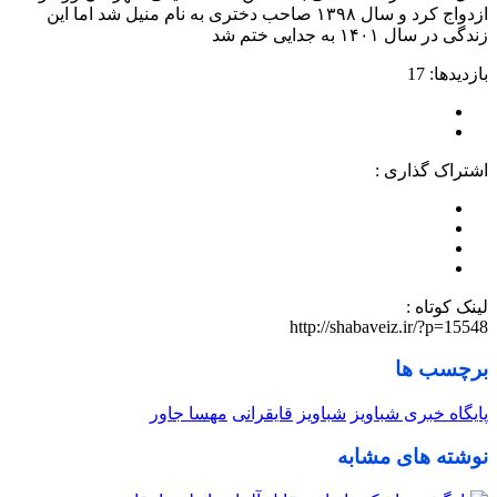
ازدواج کرد و سال ۱۳۹۸ صاحب دختری به نام منیل شد اما این
زندگی در سال ۱۴۰۱ به جدایی ختم شد
بازدیدها: 17
اشتراک گذاری :
لینک کوتاه :
http://shabaveiz.ir/?p=15548
برچسب ها
پایگاه خبری شباویز
شباویز
قایقرانی
مهسا جاور
نوشته های مشابه