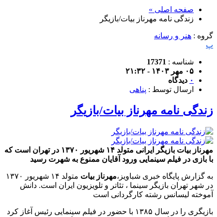
صفحه اصلی »
زندگی نامه مهرناز بیات/بازیگر
گروه :
هنر و رسانه
پ
شناسه :
17371
۰۵ مهر ۱۴۰۳ - ۲۱:۳۲
۰
دیدگاه
ارسال توسط :
پناهی
زندگی نامه مهرناز بیات/بازیگر
مهرناز بیات بازیگر ایرانی متولد ۱۴ شهریور ۱۳۷۰ در تهران است که
با بازی در فیلم سینمایی ورود آقایان ممنوع به شهرت رسید
به گزارش پایگاه خبری شباویز،
مهرناز بیات
متولد ۱۴ شهریور ۱۳۷۰
در شهر تهران بازیگر سینما ، تئاتر و تلویزیون ایران است. دانش
آموخته لیسانس رشته کارگردانی است
بازیگری را در سال ۱۳۸۵ با حضور در فیلم سینمایی رئیس آغاز کرد