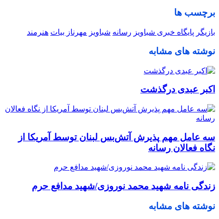
برچسب ها
بازیگر
پایگاه خبری شباویز
رسانه
شباویز
مهرناز بیات
هنرمند
نوشته های مشابه
اکبر عبدی درگذشت
سه عامل مهم پذیرش آتش‌بس لبنان توسط آمریکا از
نگاه فعالان رسانه
زندگی نامه شهید محمد نوروزی/شهید مدافع حرم
نوشته های مشابه