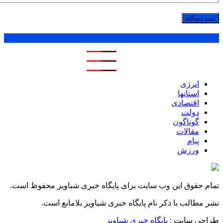
پر بازدید ترین ها
1 روز
1 هفته
1 ماه
انرژی
استانها
اقتصادی
دولت
گوناگون
مقالات
پیام
ورزش
تمام حقوق این وب سایت برای پایگاه خبری شباویز محفوظ است.
نشر مطالب با ذکر نام پایگاه خبری شباویز بلامانع است.
طراحی سایت :
پایگاه خبری شباویز