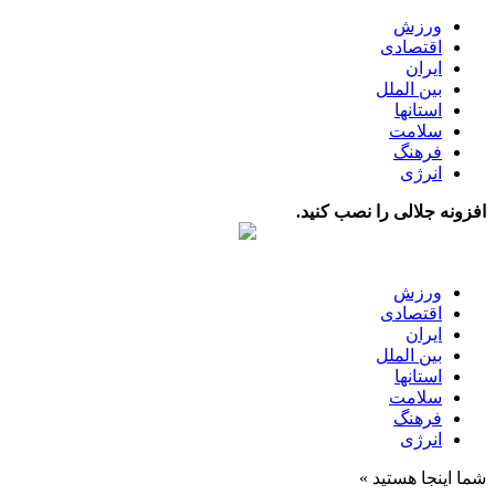
ورزش
اقتصادی
ایران
بین الملل
استانها
سلامت
فرهنگ
انرژی
افزونه جلالی را نصب کنید.
ورزش
اقتصادی
ایران
بین الملل
استانها
سلامت
فرهنگ
انرژی
شما اینجا هستید »