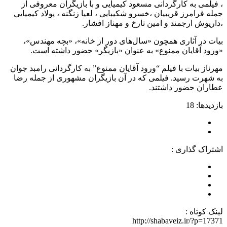
، فیلمی به کارگردانی مسعود کیمیایی و با بازیگران معروفی از
جمله فرامرز قریبیان ،خسرو شکیبایی ، لعیا زنگنه ، پولاد کیمیایی
،داریوش ارجمند و امین تارخ و مهناز افشار.
بیات در آثاری همچون «سال‌های دور از خانه»، «بچه مهندس»،
«ورود آقایان ممنوع» به عنوان «بازیگر» حضور داشته است.
مهرناز بیات با فیلم “ورود آقایان ممنوع” به کارگردانی رامبد جوان
به شهرت رسید. فیلمی که در آن بازیگران مشهوری از جمله رضا
عطاران حضور داشتند.
بازدیدها: 18
اشتراک گذاری :
لینک کوتاه :
http://shabaveiz.ir/?p=17371